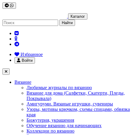
Каталог
Найти
Избранное
Войти
Вязание
Любимые журналы по вязанию
Вязание для дома (Салфетки, Скатерти, Пледы,
Покрывала)
Амигуруми. Вязаные игрушки, сувениры
Узоры, мотивы крючком, схемы спицами, обвязка
края
Бижутерия, украшения
Обучение вязанию для начинающих
Коллекции по вязанию