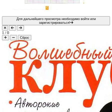
Для дальнейшего просмотра необходимо войти или
зарегистрироваться!
1
/
0
Сброс