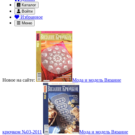
Каталог
Войти
Избранное
Меню
Новое на сайте:
Мода и модель Вязание
крючком №03-2011
Мода и модель Вязание