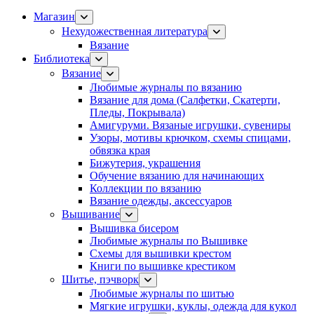
Магазин
Нехудожественная литература
Вязание
Библиотека
Вязание
Любимые журналы по вязанию
Вязание для дома (Салфетки, Скатерти,
Пледы, Покрывала)
Амигуруми. Вязаные игрушки, сувениры
Узоры, мотивы крючком, схемы спицами,
обвязка края
Бижутерия, украшения
Обучение вязанию для начинающих
Коллекции по вязанию
Вязание одежды, аксессуаров
Вышивание
Вышивка бисером
Любимые журналы по Вышивке
Схемы для вышивки крестом
Книги по вышивке крестиком
Шитье, пэчворк
Любимые журналы по шитью
Мягкие игрушки, куклы, одежда для кукол