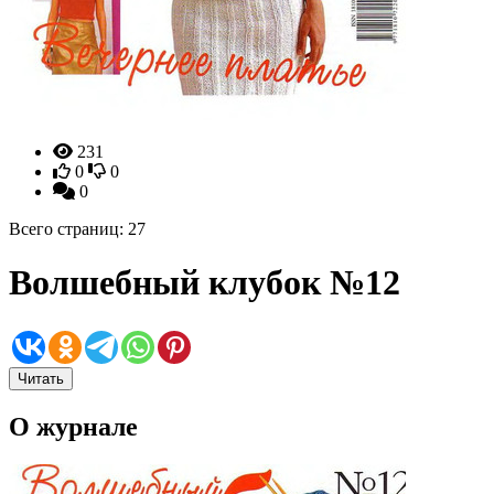
231
0
0
0
Всего страниц: 27
Волшебный клубок №12
Читать
О журнале