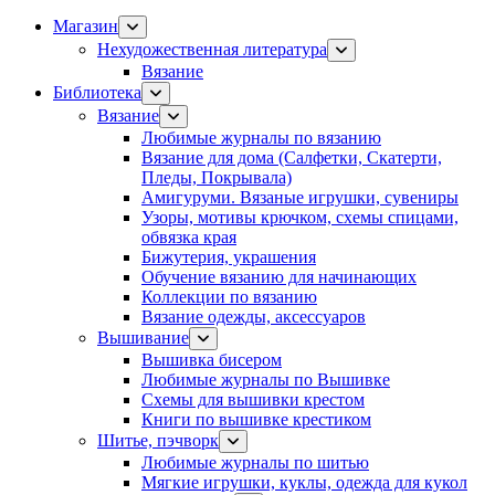
Магазин
Нехудожественная литература
Вязание
Библиотека
Вязание
Любимые журналы по вязанию
Вязание для дома (Салфетки, Скатерти,
Пледы, Покрывала)
Амигуруми. Вязаные игрушки, сувениры
Узоры, мотивы крючком, схемы спицами,
обвязка края
Бижутерия, украшения
Обучение вязанию для начинающих
Коллекции по вязанию
Вязание одежды, аксессуаров
Вышивание
Вышивка бисером
Любимые журналы по Вышивке
Схемы для вышивки крестом
Книги по вышивке крестиком
Шитье, пэчворк
Любимые журналы по шитью
Мягкие игрушки, куклы, одежда для кукол