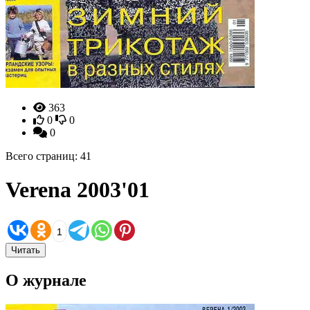
363
0
0
0
Всего страниц: 41
Verena 2003'01
1
Читать
О журнале