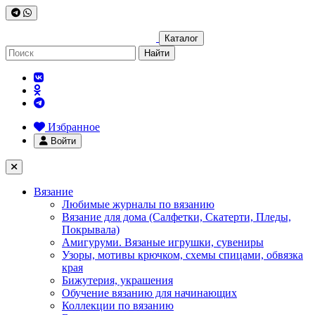
Каталог
Найти
Избранное
Войти
Вязание
Любимые журналы по вязанию
Вязание для дома (Салфетки, Скатерти, Пледы,
Покрывала)
Амигуруми. Вязаные игрушки, сувениры
Узоры, мотивы крючком, схемы спицами, обвязка
края
Бижутерия, украшения
Обучение вязанию для начинающих
Коллекции по вязанию