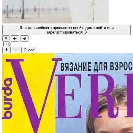
Для дальнейшего просмотра необходимо войти или
зарегистрироваться!
1
/
0
Сброс