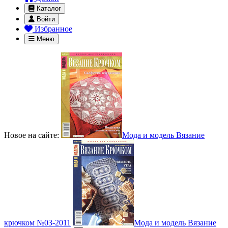
Каталог
Войти
Избранное
Меню
Новое на сайте:
Мода и модель Вязание
крючком №03-2011
Мода и модель Вязание