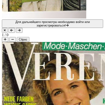
Для дальнейшего просмотра необходимо войти или
зарегистрироваться!
1
/
0
Сброс