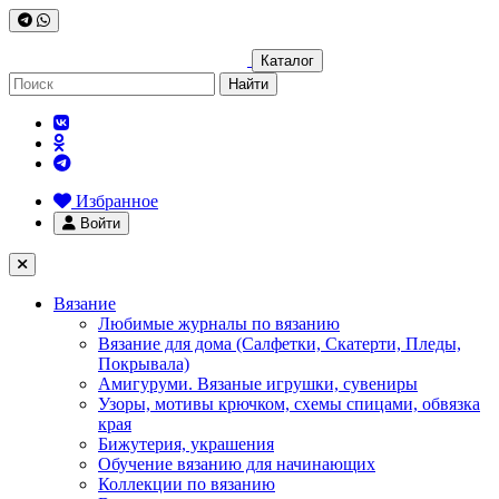
Каталог
Найти
Избранное
Войти
Вязание
Любимые журналы по вязанию
Вязание для дома (Салфетки, Скатерти, Пледы,
Покрывала)
Амигуруми. Вязаные игрушки, сувениры
Узоры, мотивы крючком, схемы спицами, обвязка
края
Бижутерия, украшения
Обучение вязанию для начинающих
Коллекции по вязанию