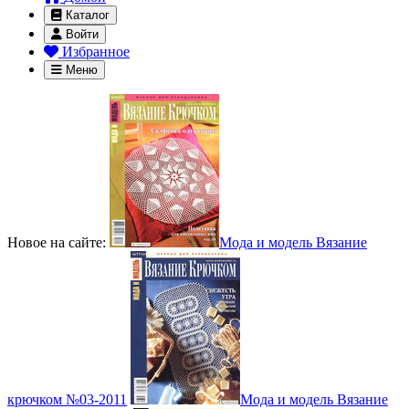
Каталог
Войти
Избранное
Меню
Новое на сайте:
Мода и модель Вязание
крючком №03-2011
Мода и модель Вязание