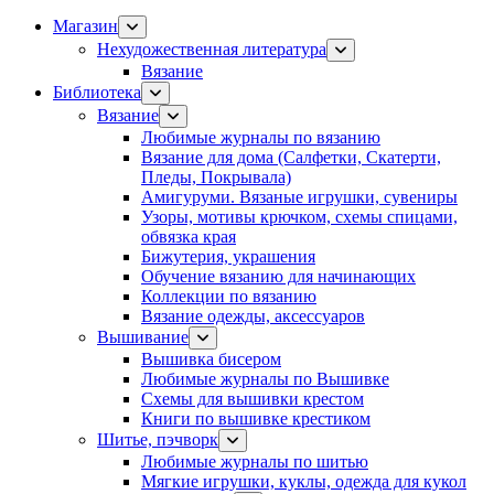
Магазин
Нехудожественная литература
Вязание
Библиотека
Вязание
Любимые журналы по вязанию
Вязание для дома (Салфетки, Скатерти,
Пледы, Покрывала)
Амигуруми. Вязаные игрушки, сувениры
Узоры, мотивы крючком, схемы спицами,
обвязка края
Бижутерия, украшения
Обучение вязанию для начинающих
Коллекции по вязанию
Вязание одежды, аксессуаров
Вышивание
Вышивка бисером
Любимые журналы по Вышивке
Схемы для вышивки крестом
Книги по вышивке крестиком
Шитье, пэчворк
Любимые журналы по шитью
Мягкие игрушки, куклы, одежда для кукол