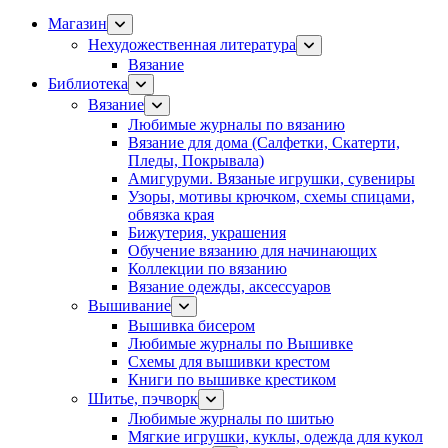
Магазин
Нехудожественная литература
Вязание
Библиотека
Вязание
Любимые журналы по вязанию
Вязание для дома (Салфетки, Скатерти,
Пледы, Покрывала)
Амигуруми. Вязаные игрушки, сувениры
Узоры, мотивы крючком, схемы спицами,
обвязка края
Бижутерия, украшения
Обучение вязанию для начинающих
Коллекции по вязанию
Вязание одежды, аксессуаров
Вышивание
Вышивка бисером
Любимые журналы по Вышивке
Схемы для вышивки крестом
Книги по вышивке крестиком
Шитье, пэчворк
Любимые журналы по шитью
Мягкие игрушки, куклы, одежда для кукол