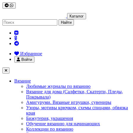
Каталог
Найти
Избранное
Войти
Вязание
Любимые журналы по вязанию
Вязание для дома (Салфетки, Скатерти, Пледы,
Покрывала)
Амигуруми. Вязаные игрушки, сувениры
Узоры, мотивы крючком, схемы спицами, обвязка
края
Бижутерия, украшения
Обучение вязанию для начинающих
Коллекции по вязанию