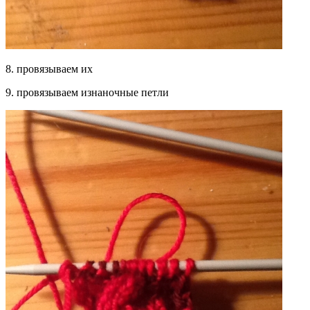
8. провязываем их
9. провязываем изнаночные петли