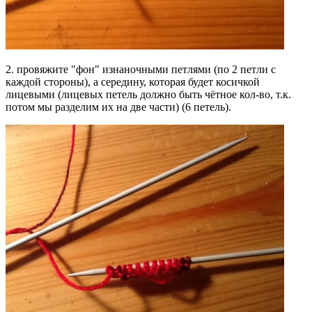
2. провяжите "фон" изнаночными петлями (по 2 петли с
каждой стороны), а середину, которая будет косичкой
лицевыми (лицевых петель должно быть чётное кол-во, т.к.
потом мы разделим их на две части) (6 петель).