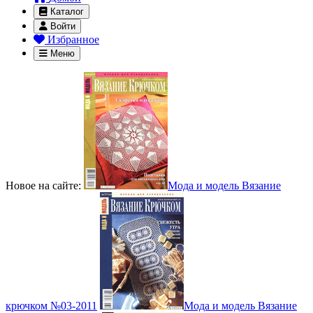
Каталог
Войти
Избранное
Меню
Новое на сайте:
Мода и модель Вязание
крючком №03-2011
Мода и модель Вязание