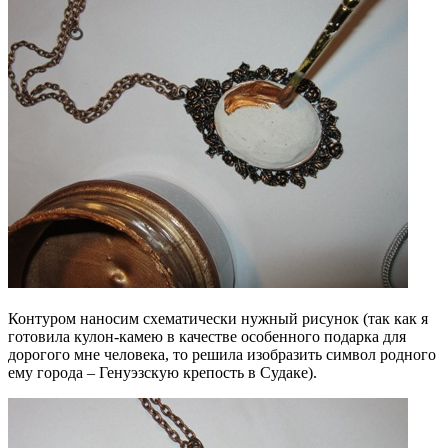
Контуром наносим схематически нужный рисунок (так как я
готовила кулон-камею в качестве особенного подарка для
дорогого мне человека, то решила изобразить символ родного
ему города – Генуэзскую крепость в Судаке).