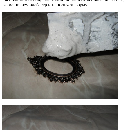
размешиваем алебастр и наполняем форму.