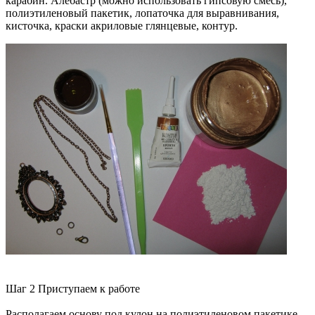
карабин. Алебастр (можно использовать гипсовую смесь),
полиэтиленовый пакетик, лопаточка для выравнивания,
кисточка, краски акриловые глянцевые, контур.
Шаг 2 Приступаем к работе
Располагаем основу под кулон на полиэтиленовом пакетике,