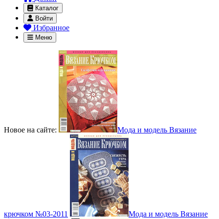
Каталог
Войти
Избранное
Меню
Новое на сайте:
Мода и модель Вязание
крючком №03-2011
Мода и модель Вязание