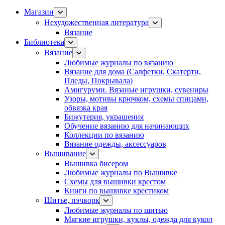
Магазин
Нехудожественная литература
Вязание
Библиотека
Вязание
Любимые журналы по вязанию
Вязание для дома (Салфетки, Скатерти,
Пледы, Покрывала)
Амигуруми. Вязаные игрушки, сувениры
Узоры, мотивы крючком, схемы спицами,
обвязка края
Бижутерия, украшения
Обучение вязанию для начинающих
Коллекции по вязанию
Вязание одежды, аксессуаров
Вышивание
Вышивка бисером
Любимые журналы по Вышивке
Схемы для вышивки крестом
Книги по вышивке крестиком
Шитье, пэчворк
Любимые журналы по шитью
Мягкие игрушки, куклы, одежда для кукол