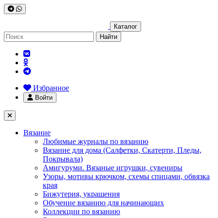
Каталог
Найти
Избранное
Войти
Вязание
Любимые журналы по вязанию
Вязание для дома (Салфетки, Скатерти, Пледы,
Покрывала)
Амигуруми. Вязаные игрушки, сувениры
Узоры, мотивы крючком, схемы спицами, обвязка
края
Бижутерия, украшения
Обучение вязанию для начинающих
Коллекции по вязанию