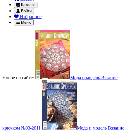
Каталог
Войти
Избранное
Меню
Новое на сайте:
Мода и модель Вязание
крючком №03-2011
Мода и модель Вязание