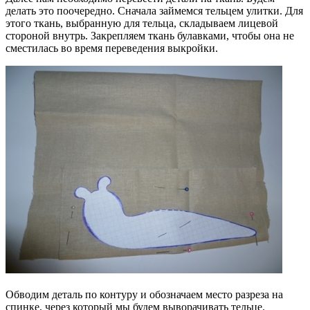
делать это поочередно. Сначала займемся тельцем улитки. Для
этого ткань, выбранную для тельца, складываем лицевой
стороной внутрь. Закрепляем ткань булавками, чтобы она не
сместилась во время переведения выкройки.
Обводим деталь по контуру и обозначаем место разреза на
спинке, через который мы будем выворачивать тельце.