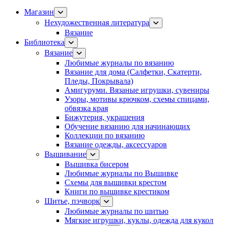
Магазин
Нехудожественная литература
Вязание
Библиотека
Вязание
Любимые журналы по вязанию
Вязание для дома (Салфетки, Скатерти,
Пледы, Покрывала)
Амигуруми. Вязаные игрушки, сувениры
Узоры, мотивы крючком, схемы спицами,
обвязка края
Бижутерия, украшения
Обучение вязанию для начинающих
Коллекции по вязанию
Вязание одежды, аксессуаров
Вышивание
Вышивка бисером
Любимые журналы по Вышивке
Схемы для вышивки крестом
Книги по вышивке крестиком
Шитье, пэчворк
Любимые журналы по шитью
Мягкие игрушки, куклы, одежда для кукол