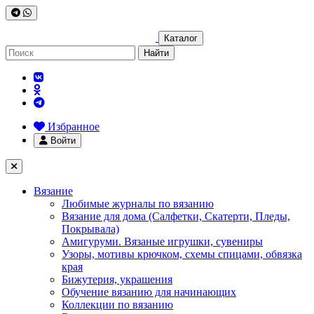
Каталог
Найти
Избранное
Войти
Вязание
Любимые журналы по вязанию
Вязание для дома (Салфетки, Скатерти, Пледы,
Покрывала)
Амигуруми. Вязаные игрушки, сувениры
Узоры, мотивы крючком, схемы спицами, обвязка
края
Бижутерия, украшения
Обучение вязанию для начинающих
Коллекции по вязанию