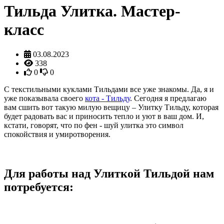
Тильда Улитка. Мастер-
класс
03.08.2023
338
0
0
С текстильными куклами Тильдами все уже знакомы. Да, я и
уже показывала своего
кота - Тильду
. Сегодня я предлагаю
вам сшить вот такую милую вещицу – Улитку Тильду, которая
будет радовать вас и приносить тепло и уют в ваш дом. И,
кстати, говорят, что по фен - шуй улитка это символ
спокойствия и умиротворения.
Для работы над Улиткой Тильдой нам
потребуется: