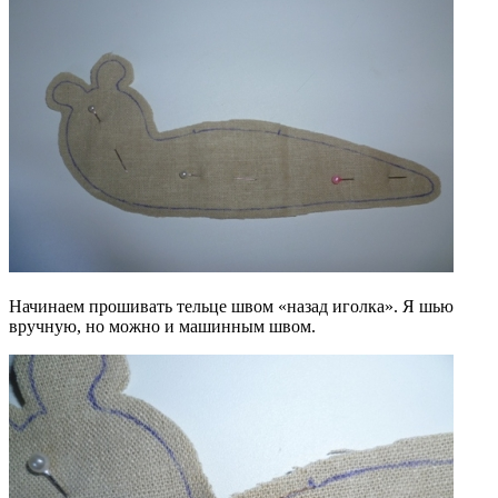
Начинаем прошивать тельце швом «назад иголка». Я шью
вручную, но можно и машинным швом.