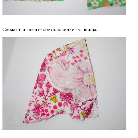
Сложите и сшейте обе половинки туловища.