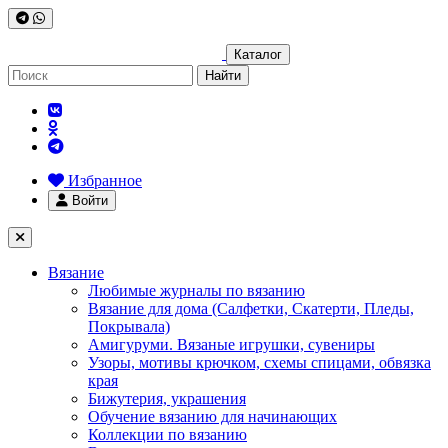
Каталог
Найти
Избранное
Войти
Вязание
Любимые журналы по вязанию
Вязание для дома (Салфетки, Скатерти, Пледы,
Покрывала)
Амигуруми. Вязаные игрушки, сувениры
Узоры, мотивы крючком, схемы спицами, обвязка
края
Бижутерия, украшения
Обучение вязанию для начинающих
Коллекции по вязанию