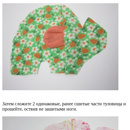
Затем сложите 2 одинаковые, ранее сшитые части туловища и
прошейте, оствив не зашитыми ноги.