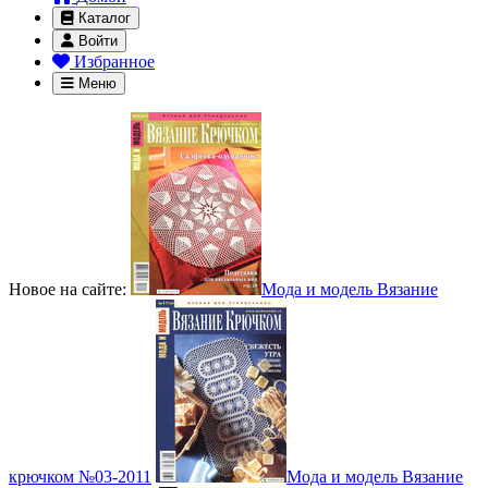
Каталог
Войти
Избранное
Меню
Новое на сайте:
Мода и модель Вязание
крючком №03-2011
Мода и модель Вязание