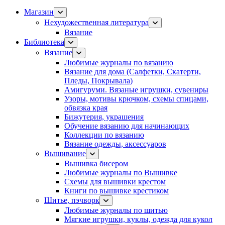
Магазин
Нехудожественная литература
Вязание
Библиотека
Вязание
Любимые журналы по вязанию
Вязание для дома (Салфетки, Скатерти,
Пледы, Покрывала)
Амигуруми. Вязаные игрушки, сувениры
Узоры, мотивы крючком, схемы спицами,
обвязка края
Бижутерия, украшения
Обучение вязанию для начинающих
Коллекции по вязанию
Вязание одежды, аксессуаров
Вышивание
Вышивка бисером
Любимые журналы по Вышивке
Схемы для вышивки крестом
Книги по вышивке крестиком
Шитье, пэчворк
Любимые журналы по шитью
Мягкие игрушки, куклы, одежда для кукол