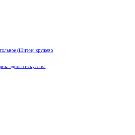
гольное (Шитое) кружево
рикладного искусства