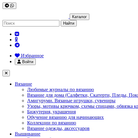
Каталог
Найти
Избранное
Войти
Вязание
Любимые журналы по вязанию
Вязание для дома (Салфетки, Скатерти, Пледы, Пок
Амигуруми. Вязаные игрушки, сувениры
Узоры, мотивы крючком, схемы спицами, обвязка к
Бижутерия, украшения
Обучение вязанию для начинающих
Коллекции по вязанию
Вязание одежды, аксессуаров
Вышивание