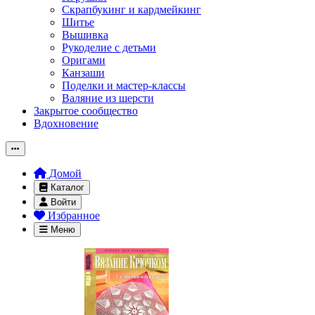
Скрапбукинг и кардмейкинг
Шитье
Вышивка
Рукоделие с детьми
Оригами
Канзаши
Поделки и мастер-классы
Валяние из шерсти
Закрытое сообщество
Вдохновение
Домой
Каталог
Войти
Избранное
Меню