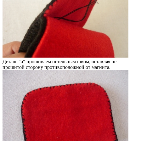
Деталь "a" прошиваем петельным швом, оставляя не
прошитой сторону противоположной от магнита.