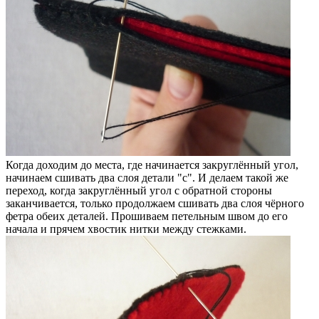
Когда доходим до места, где начинается закруглённый угол,
начинаем сшивать два слоя детали "c". И делаем такой же
переход, когда закруглённый угол с обратной стороны
заканчивается, только продолжаем сшивать два слоя чёрного
фетра обеих деталей. Прошиваем петельным швом до его
начала и прячем хвостик нитки между стежками.