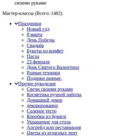
своими руками
Мастер-классы (Всего:
1482
)
Праздники
Новый год
8 марта
День Победы
Свадьба
Букеты из конфет
Пасха
23 февраля
День Святого Валентина
Разные техники
Подарки разные.
Прочее рукоделие
Свечи своими руками
Косметика ручной работы
Домашний декор
декорирование
Соленое тесто
Коробки из бумаги
Украшение для стола
Апгрейд или реставрация
Цветы из атласных лент