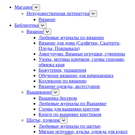
Магазин
Нехудожественная литература
Вязание
Библиотека
Вязание
Любимые журналы по вязанию
Вязание для дома (Салфетки, Скатерти,
Пледы, Покрывала)
Амигуруми. Вязаные игрушки, сувениры
Узоры, мотивы крючком, схемы спицами,
обвязка края
Бижутерия, украшения
Обучение вязанию для начинающих
Коллекции по вязанию
Вязание одежды, аксессуаров
Вышивание
Вышивка бисером
Любимые журналы по Вышивке
Схемы для вышивки крестом
Книги по вышивке крестиком
Шитье, пэчворк
Любимые журналы по шитью
Мягкие игрушки, куклы, одежда для кукол