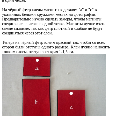
в один чехол.
На чёрный фетр клеим магниты к деталям "a" и "c" в
указанных белыми кружками местах на фотографии.
Предварительно нужно сделать замеры, чтобы магниты
соединялись в итоге в одной точке. Магниты лучше взять
самые сильные, так как фетр плотный и слабые не будут
соединяться через этот слой.
Теперь на чёрный фетр клеим красный так, чтобы со всех
сторон были отступы одного размера. Клей нужно наносить
тонким слоем, отступая от края 1-1,5 см.