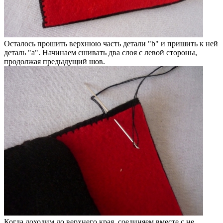
Осталось прошить верхнюю часть детали "b" и пришить к ней
деталь "a". Начинаем сшивать два слоя с левой стороны,
продолжая предыдущий шов.
Когда доходим до верхнего края, соединяем вместе с не