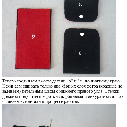
Теперь соединяем вместе детали "b" и "c" по нижнему краю.
Начинаем сшивать только два чёрных слоя фетра (красные не
задеваем) петельным швом с нижнего правого угла. Стежки
должны получиться короткими, ровными и аккуратными. Так
сшиваем все детали в процессе работы.