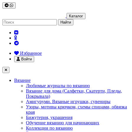
Каталог
Найти
Избранное
Войти
Вязание
Любимые журналы по вязанию
Вязание для дома (Салфетки, Скатерти, Пледы,
Покрывала)
Амигуруми. Вязаные игрушки, сувениры
Узоры, мотивы крючком, схемы спицами, обвязка
края
Бижутерия, украшения
Обучение вязанию для начинающих
Коллекции по вязанию