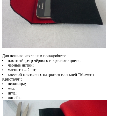
Для пошива чехла нам понадобятся:
• плотный фетр чёрного и красного цвета;
• чёрные нитки;
• магниты – 2 шт;
• клеевой пистолет с патроном или клей "Момент
Кристалл";
• ножницы;
• мел;
• игла;
• линейка.