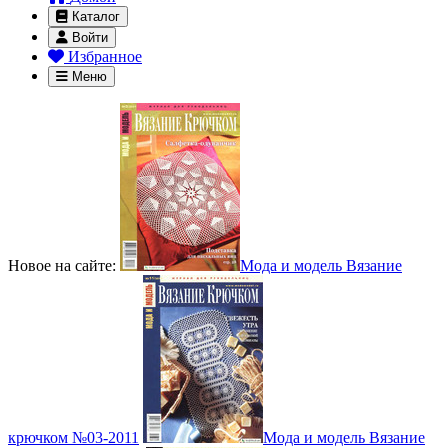
Каталог
Войти
Избранное
Меню
Новое на сайте:
Мода и модель Вязание
крючком №03-2011
Мода и модель Вязание