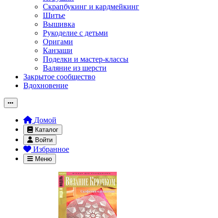
Скрапбукинг и кардмейкинг
Шитье
Вышивка
Рукоделие с детьми
Оригами
Канзаши
Поделки и мастер-классы
Валяние из шерсти
Закрытое сообщество
Вдохновение
Домой
Каталог
Войти
Избранное
Меню