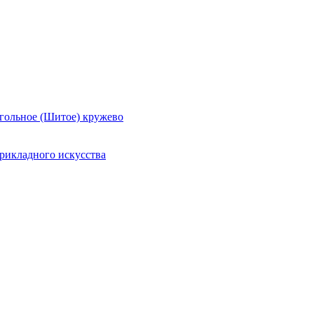
гольное (Шитое) кружево
рикладного искусства