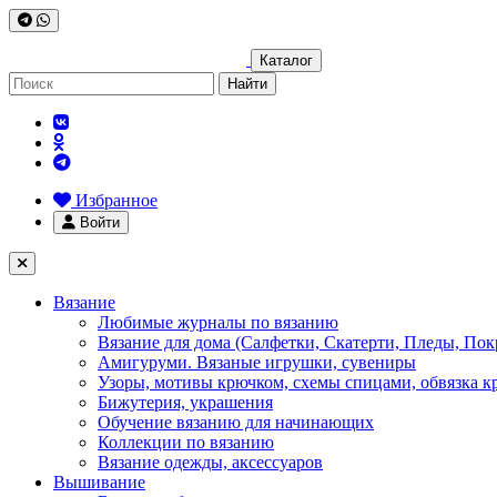
Каталог
Найти
Избранное
Войти
Вязание
Любимые журналы по вязанию
Вязание для дома (Салфетки, Скатерти, Пледы, Пок
Амигуруми. Вязаные игрушки, сувениры
Узоры, мотивы крючком, схемы спицами, обвязка к
Бижутерия, украшения
Обучение вязанию для начинающих
Коллекции по вязанию
Вязание одежды, аксессуаров
Вышивание