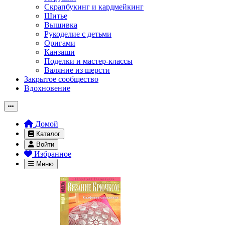
Скрапбукинг и кардмейкинг
Шитье
Вышивка
Рукоделие с детьми
Оригами
Канзаши
Поделки и мастер-классы
Валяние из шерсти
Закрытое сообщество
Вдохновение
Домой
Каталог
Войти
Избранное
Меню