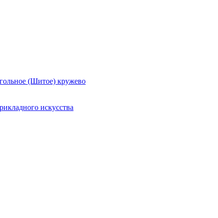
гольное (Шитое) кружево
рикладного искусства