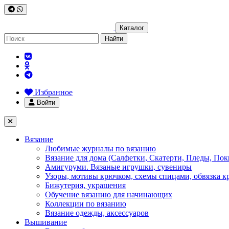
Каталог
Найти
Избранное
Войти
Вязание
Любимые журналы по вязанию
Вязание для дома (Салфетки, Скатерти, Пледы, Пок
Амигуруми. Вязаные игрушки, сувениры
Узоры, мотивы крючком, схемы спицами, обвязка к
Бижутерия, украшения
Обучение вязанию для начинающих
Коллекции по вязанию
Вязание одежды, аксессуаров
Вышивание