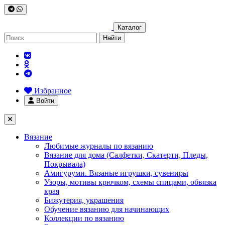
Каталог
Найти
Избранное
Войти
Вязание
Любимые журналы по вязанию
Вязание для дома (Салфетки, Скатерти, Пледы,
Покрывала)
Амигуруми. Вязаные игрушки, сувениры
Узоры, мотивы крючком, схемы спицами, обвязка
края
Бижутерия, украшения
Обучение вязанию для начинающих
Коллекции по вязанию