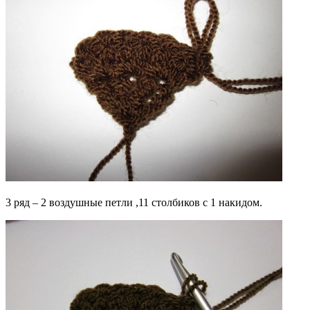
3 ряд – 2 воздушные петли ,11 столбиков с 1 накидом.