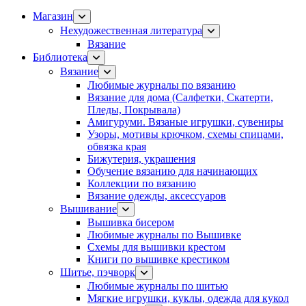
Магазин
Нехудожественная литература
Вязание
Библиотека
Вязание
Любимые журналы по вязанию
Вязание для дома (Салфетки, Скатерти,
Пледы, Покрывала)
Амигуруми. Вязаные игрушки, сувениры
Узоры, мотивы крючком, схемы спицами,
обвязка края
Бижутерия, украшения
Обучение вязанию для начинающих
Коллекции по вязанию
Вязание одежды, аксессуаров
Вышивание
Вышивка бисером
Любимые журналы по Вышивке
Схемы для вышивки крестом
Книги по вышивке крестиком
Шитье, пэчворк
Любимые журналы по шитью
Мягкие игрушки, куклы, одежда для кукол