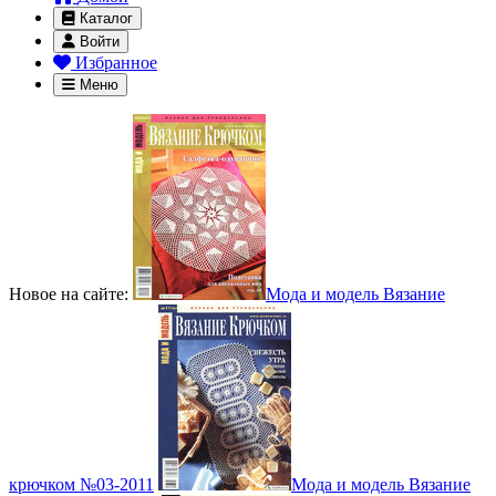
Каталог
Войти
Избранное
Меню
Новое на сайте:
Мода и модель Вязание
крючком №03-2011
Мода и модель Вязание