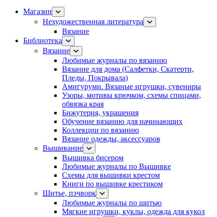
Магазин
Нехудожественная литература
Вязание
Библиотека
Вязание
Любимые журналы по вязанию
Вязание для дома (Салфетки, Скатерти,
Пледы, Покрывала)
Амигуруми. Вязаные игрушки, сувениры
Узоры, мотивы крючком, схемы спицами,
обвязка края
Бижутерия, украшения
Обучение вязанию для начинающих
Коллекции по вязанию
Вязание одежды, аксессуаров
Вышивание
Вышивка бисером
Любимые журналы по Вышивке
Схемы для вышивки крестом
Книги по вышивке крестиком
Шитье, пэчворк
Любимые журналы по шитью
Мягкие игрушки, куклы, одежда для кукол