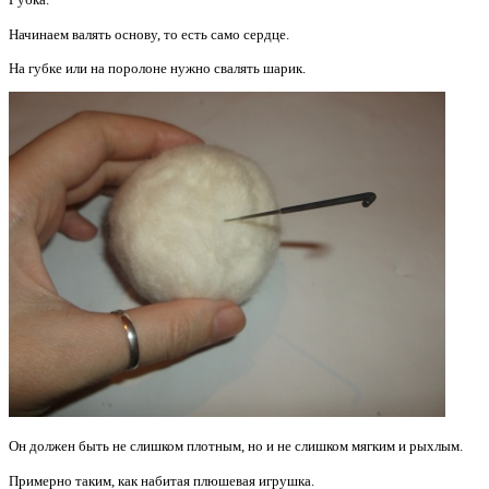
Начинаем валять основу, то есть само сердце.
На губке или на поролоне нужно свалять шарик.
Он должен быть не слишком плотным, но и не слишком мягким и рыхлым.
Примерно таким, как набитая плюшевая игрушка.