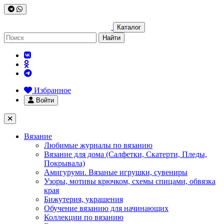
Каталог
Найти
Избранное
Войти
Вязание
Любимые журналы по вязанию
Вязание для дома (Салфетки, Скатерти, Пледы,
Покрывала)
Амигуруми. Вязаные игрушки, сувениры
Узоры, мотивы крючком, схемы спицами, обвязка
края
Бижутерия, украшения
Обучение вязанию для начинающих
Коллекции по вязанию