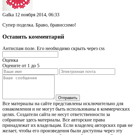
Galka
12 ноября 2014, 06:33
Супер поделка. Браво, брависсимо!
Оставить комментарий
Антиспам поле. Его необходимо скрыть через css
Оценка
Оцените от 1 до 5
Все материалы на сайте представлены исключительно для
ознакомления и не могут быть использованы в коммерческих
целях. Создатели сайта не несут ответственности за
собранные здесь материалы. Все авторские права
принадлежат их владельцам. Если владелец авторских прав не
желает, чтобы его произведения были доступны через эту