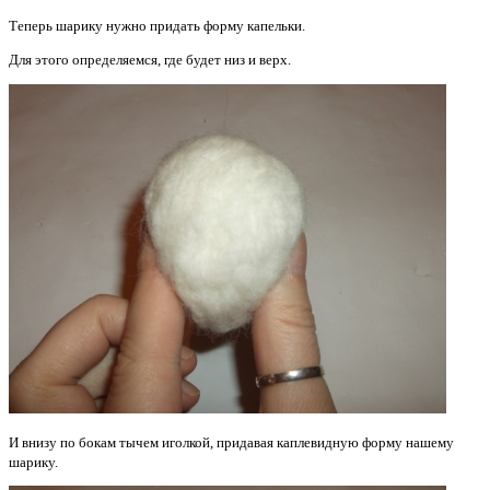
Теперь шарику нужно придать форму капельки.
Для этого определяемся, где будет низ и верх.
И внизу по бокам тычем иголкой, придавая каплевидную форму нашему
шарику.