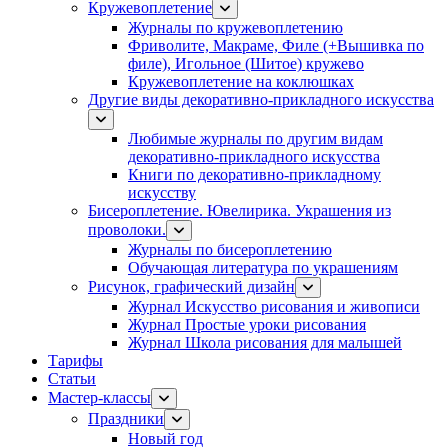
Кружевоплетение
Журналы по кружевоплетению
Фриволите, Макраме, Филе (+Вышивка по
филе), Игольное (Шитое) кружево
Кружевоплетение на коклюшках
Другие виды декоративно-прикладного искусства
Любимые журналы по другим видам
декоративно-прикладного искусства
Книги по декоративно-прикладному
искусству
Бисероплетение. Ювелирика. Украшения из
проволоки.
Журналы по бисероплетению
Обучающая литература по украшениям
Рисунок, графический дизайн
Журнал Искусство рисования и живописи
Журнал Простые уроки рисования
Журнал Школа рисования для малышей
Тарифы
Статьи
Мастер-классы
Праздники
Новый год