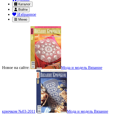
Каталог
Войти
Избранное
Меню
Новое на сайте:
Мода и модель Вязание
крючком №03-2011
Мода и модель Вязание