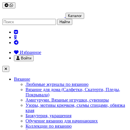
Каталог
Найти
Избранное
Войти
Вязание
Любимые журналы по вязанию
Вязание для дома (Салфетки, Скатерти, Пледы,
Покрывала)
Амигуруми. Вязаные игрушки, сувениры
Узоры, мотивы крючком, схемы спицами, обвязка
края
Бижутерия, украшения
Обучение вязанию для начинающих
Коллекции по вязанию