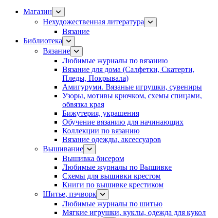
Магазин
Нехудожественная литература
Вязание
Библиотека
Вязание
Любимые журналы по вязанию
Вязание для дома (Салфетки, Скатерти,
Пледы, Покрывала)
Амигуруми. Вязаные игрушки, сувениры
Узоры, мотивы крючком, схемы спицами,
обвязка края
Бижутерия, украшения
Обучение вязанию для начинающих
Коллекции по вязанию
Вязание одежды, аксессуаров
Вышивание
Вышивка бисером
Любимые журналы по Вышивке
Схемы для вышивки крестом
Книги по вышивке крестиком
Шитье, пэчворк
Любимые журналы по шитью
Мягкие игрушки, куклы, одежда для кукол