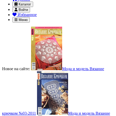
Каталог
Войти
Избранное
Меню
Новое на сайте:
Мода и модель Вязание
крючком №03-2011
Мода и модель Вязание