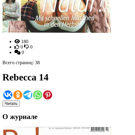
180
0
0
0
Всего страниц: 38
Rebecca 14
Читать
О журнале