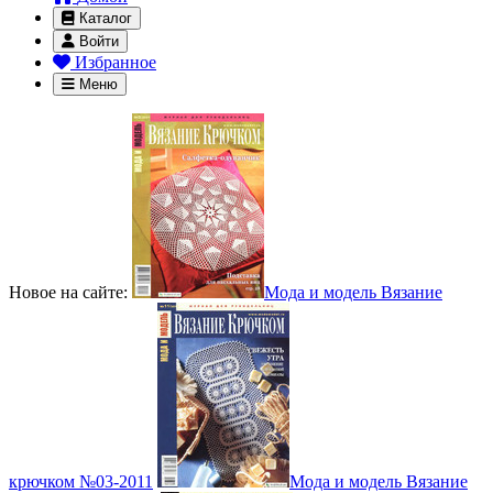
Каталог
Войти
Избранное
Меню
Новое на сайте:
Мода и модель Вязание
крючком №03-2011
Мода и модель Вязание