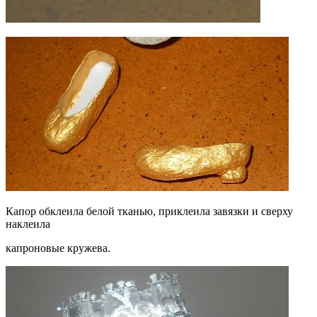
Капор обклеила белой тканью, приклеила завязки и сверху
наклеила
капроновые кружева.