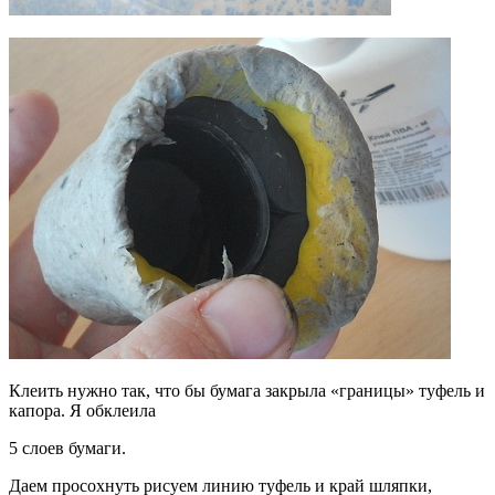
Клеить нужно так, что бы бумага закрыла «границы» туфель и
капора. Я обклеила
5 слоев бумаги.
Даем просохнуть рисуем линию туфель и край шляпки,