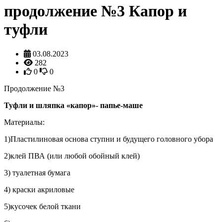
продолжение №3 Капор и
туфли
03.08.2023
282
0
0
Продолжение №3
Туфли и шляпка «капор»- папье-маше
Материалы:
1)Пластилиновая основа ступни и будущего головного убора
2)клей ПВА (или любой обойный клей)
3) туалетная бумага
4) краски акриловые
5)кусочек белой ткани