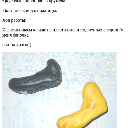
6)кусочек капронового кружева
7)кисточка, вода, ножницы.
Ход работы:
Изготавливаем каркас из пластилина и подручных средств (у
меня баночка
из-под краски).