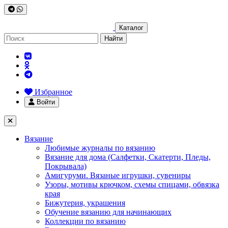
Каталог
Найти
Избранное
Войти
Вязание
Любимые журналы по вязанию
Вязание для дома (Салфетки, Скатерти, Пледы,
Покрывала)
Амигуруми. Вязаные игрушки, сувениры
Узоры, мотивы крючком, схемы спицами, обвязка
края
Бижутерия, украшения
Обучение вязанию для начинающих
Коллекции по вязанию