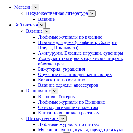
Магазин
Нехудожественная литература
Вязание
Библиотека
Вязание
Любимые журналы по вязанию
Вязание для дома (Салфетки, Скатерти,
Пледы, Покрывала)
Амигуруми. Вязаные игрушки, сувениры
Узоры, мотивы крючком, схемы спицами,
обвязка края
Бижутерия, украшения
Обучение вязанию для начинающих
Коллекции по вязанию
Вязание одежды, аксессуаров
Вышивание
Вышивка бисером
Любимые журналы по Вышивке
Схемы для вышивки крестом
Книги по вышивке крестиком
Шитье, пэчворк
Любимые журналы по шитью
Мягкие игрушки, куклы, одежда для кукол