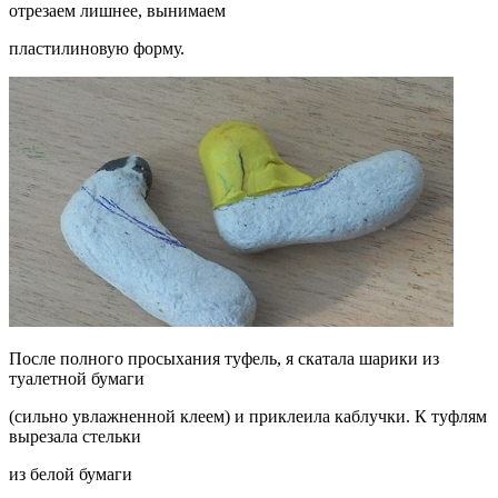
отрезаем лишнее, вынимаем
пластилиновую форму.
После полного просыхания туфель, я скатала шарики из
туалетной бумаги
(сильно увлажненной клеем) и приклеила каблучки. К туфлям
вырезала стельки
из белой бумаги