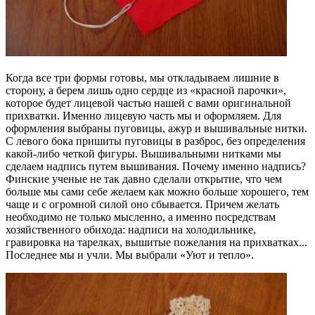
Когда все три формы готовы, мы откладываем лишние в
сторону, а берем лишь одно сердце из «красной парочки»,
которое будет лицевой частью нашей с вами оригинальной
прихватки. Именно лицевую часть мы и оформляем. Для
оформления выбраны пуговицы, ажур и вышивальные нитки.
С левого бока пришиты пуговицы в разброс, без определения
какой-либо четкой фигуры. Вышивальными нитками мы
сделаем надпись путем вышивания. Почему именно надпись?
Финские ученые не так давно сделали открытие, что чем
больше мы сами себе желаем как можно больше хорошего, тем
чаще и с огромной силой оно сбывается. Причем желать
необходимо не только мысленно, а именно посредствам
хозяйственного обихода: надписи на холодильнике,
гравировка на тарелках, вышитые пожелания на прихватках...
Последнее мы и учли. Мы выбрали «Уют и тепло».