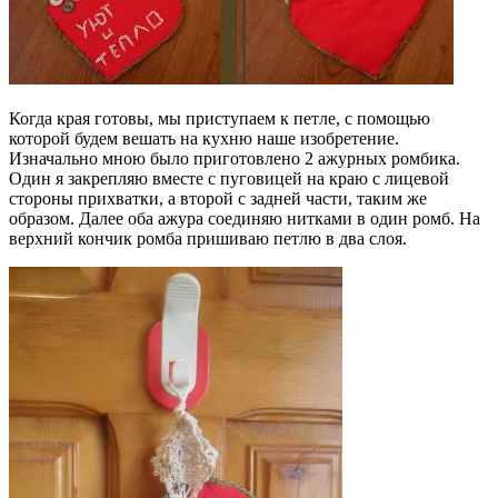
Когда края готовы, мы приступаем к петле, с помощью
которой будем вешать на кухню наше изобретение.
Изначально мною было приготовлено 2 ажурных ромбика.
Один я закрепляю вместе с пуговицей на краю с лицевой
стороны прихватки, а второй с задней части, таким же
образом. Далее оба ажура соединяю нитками в один ромб. На
верхний кончик ромба пришиваю петлю в два слоя.