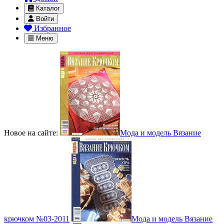
Каталог
Войти
Избранное
Меню
Новое на сайте:
Мода и модель Вязание
крючком №03-2011
Мода и модель Вязание