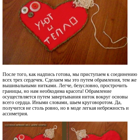
После того, как надпись готова, мы приступаем к соединению
всех трех сердечек. Сделаем мы это путем обрамления, тем же
вышивальными нитками. Легче, безусловно, прострочить
границы, но нам необходима красота! Обрамление
осуществляется путем завертывания ниток вокруг основы
всего сердца. Иными словами, шьем круговоротом. Да,
получится не столь ровно, но в моде легкая небрежность и
ассиметрия.