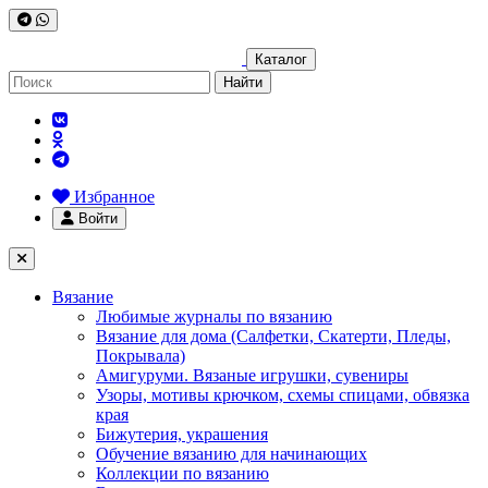
Каталог
Найти
Избранное
Войти
Вязание
Любимые журналы по вязанию
Вязание для дома (Салфетки, Скатерти, Пледы,
Покрывала)
Амигуруми. Вязаные игрушки, сувениры
Узоры, мотивы крючком, схемы спицами, обвязка
края
Бижутерия, украшения
Обучение вязанию для начинающих
Коллекции по вязанию