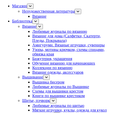
Магазин
Нехудожественная литература
Вязание
Библиотека
Вязание
Любимые журналы по вязанию
Вязание для дома (Салфетки, Скатерти,
Пледы, Покрывала)
Амигуруми. Вязаные игрушки, сувениры
Узоры, мотивы крючком, схемы спицами,
обвязка края
Бижутерия, украшения
Обучение вязанию для начинающих
Коллекции по вязанию
Вязание одежды, аксессуаров
Вышивание
Вышивка бисером
Любимые журналы по Вышивке
Схемы для вышивки крестом
Книги по вышивке крестиком
Шитье, пэчворк
Любимые журналы по шитью
Мягкие игрушки, куклы, одежда для кукол