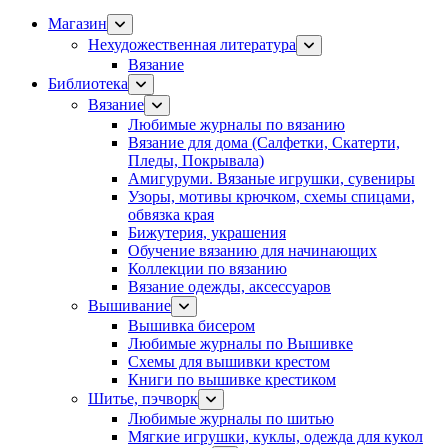
Магазин
Нехудожественная литература
Вязание
Библиотека
Вязание
Любимые журналы по вязанию
Вязание для дома (Салфетки, Скатерти,
Пледы, Покрывала)
Амигуруми. Вязаные игрушки, сувениры
Узоры, мотивы крючком, схемы спицами,
обвязка края
Бижутерия, украшения
Обучение вязанию для начинающих
Коллекции по вязанию
Вязание одежды, аксессуаров
Вышивание
Вышивка бисером
Любимые журналы по Вышивке
Схемы для вышивки крестом
Книги по вышивке крестиком
Шитье, пэчворк
Любимые журналы по шитью
Мягкие игрушки, куклы, одежда для кукол