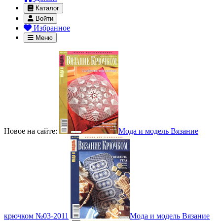
Каталог
Войти
Избранное
Меню
Новое на сайте:
Мода и модель Вязание
крючком №03-2011
Мода и модель Вязание