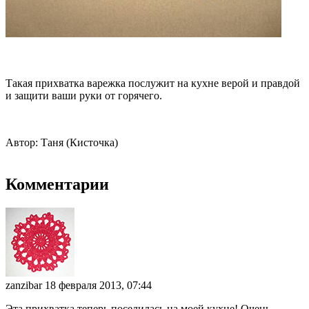
Такая прихватка варежка послужит на кухне верой и правдой
и защити ваши руки от горячего.
Автор: Таня (Кисточка)
Комментарии
zanzibar
18 февраля 2013, 07:44
Эта прихватка теперь поселилась на моей кухне! Очень