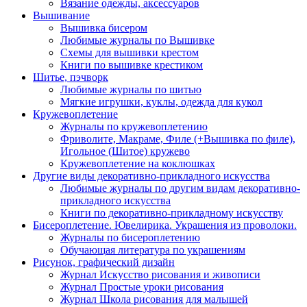
Вязание одежды, аксессуаров
Вышивание
Вышивка бисером
Любимые журналы по Вышивке
Схемы для вышивки крестом
Книги по вышивке крестиком
Шитье, пэчворк
Любимые журналы по шитью
Мягкие игрушки, куклы, одежда для кукол
Кружевоплетение
Журналы по кружевоплетению
Фриволите, Макраме, Филе (+Вышивка по филе),
Игольное (Шитое) кружево
Кружевоплетение на коклюшках
Другие виды декоративно-прикладного искусства
Любимые журналы по другим видам декоративно-
прикладного искусства
Книги по декоративно-прикладному искусству
Бисероплетение. Ювелирика. Украшения из проволоки.
Журналы по бисероплетению
Обучающая литература по украшениям
Рисунок, графический дизайн
Журнал Искусство рисования и живописи
Журнал Простые уроки рисования
Журнал Школа рисования для малышей