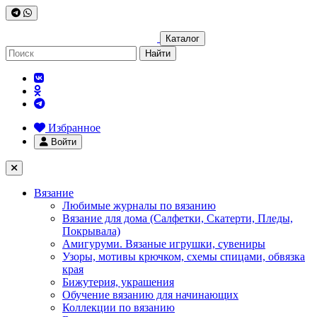
Каталог
Найти
Избранное
Войти
Вязание
Любимые журналы по вязанию
Вязание для дома (Салфетки, Скатерти, Пледы,
Покрывала)
Амигуруми. Вязаные игрушки, сувениры
Узоры, мотивы крючком, схемы спицами, обвязка
края
Бижутерия, украшения
Обучение вязанию для начинающих
Коллекции по вязанию