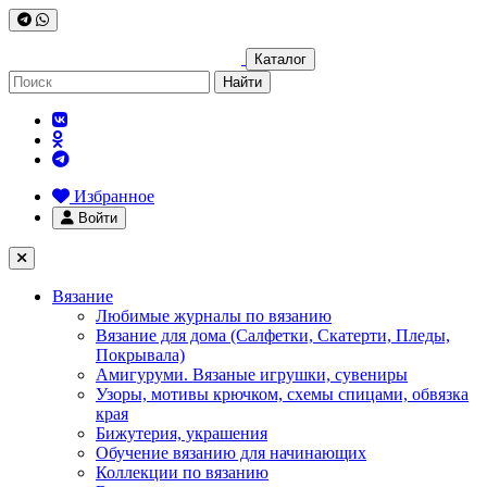
Каталог
Найти
Избранное
Войти
Вязание
Любимые журналы по вязанию
Вязание для дома (Салфетки, Скатерти, Пледы,
Покрывала)
Амигуруми. Вязаные игрушки, сувениры
Узоры, мотивы крючком, схемы спицами, обвязка
края
Бижутерия, украшения
Обучение вязанию для начинающих
Коллекции по вязанию