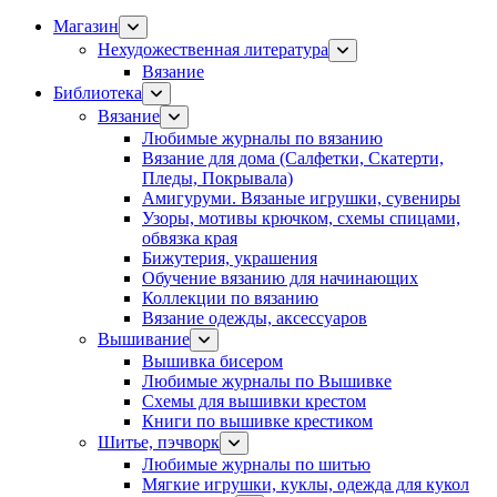
Магазин
Нехудожественная литература
Вязание
Библиотека
Вязание
Любимые журналы по вязанию
Вязание для дома (Салфетки, Скатерти,
Пледы, Покрывала)
Амигуруми. Вязаные игрушки, сувениры
Узоры, мотивы крючком, схемы спицами,
обвязка края
Бижутерия, украшения
Обучение вязанию для начинающих
Коллекции по вязанию
Вязание одежды, аксессуаров
Вышивание
Вышивка бисером
Любимые журналы по Вышивке
Схемы для вышивки крестом
Книги по вышивке крестиком
Шитье, пэчворк
Любимые журналы по шитью
Мягкие игрушки, куклы, одежда для кукол