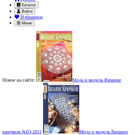
Каталог
Войти
Избранное
Меню
Новое на сайте:
Мода и модель Вязание
крючком №03-2011
Мода и модель Вязание