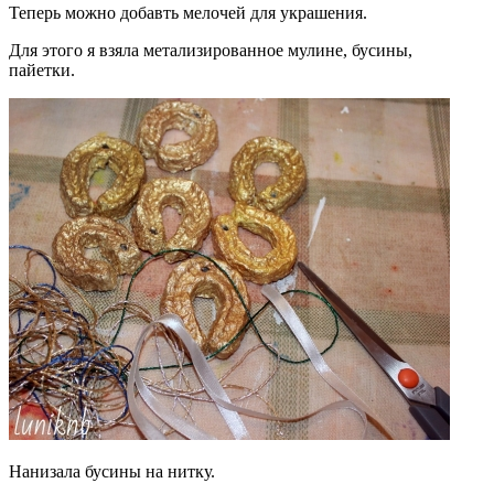
Теперь можно добавть мелочей для украшения.
Для этого я взяла метализированное мулине, бусины,
пайетки.
Нанизала бусины на нитку.