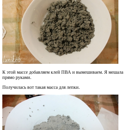
К этой массе добавляем клей ПВА и вымешиваем. Я мешала
прямо руками.
Получилась вот такая масса для лепки.