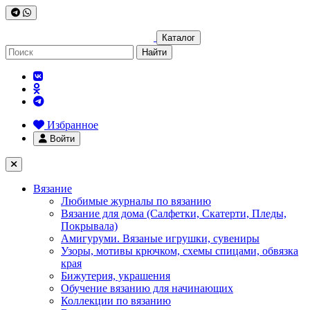
Каталог
Найти
Избранное
Войти
Вязание
Любимые журналы по вязанию
Вязание для дома (Салфетки, Скатерти, Пледы,
Покрывала)
Амигуруми. Вязаные игрушки, сувениры
Узоры, мотивы крючком, схемы спицами, обвязка
края
Бижутерия, украшения
Обучение вязанию для начинающих
Коллекции по вязанию