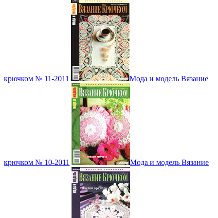
крючком № 11-2011
Мода и модель Вязание
крючком № 10-2011
Мода и модель Вязание