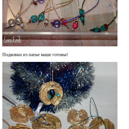
Подковки из папье маше готовы!