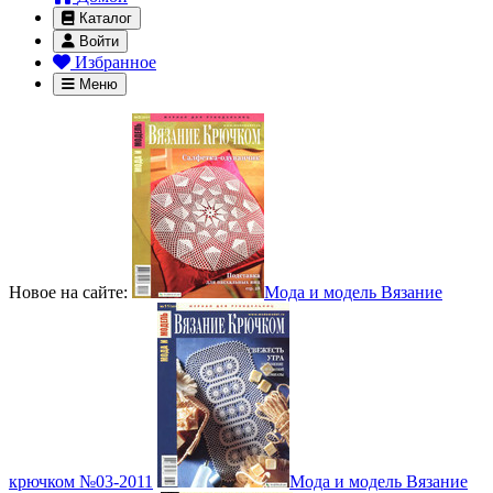
Каталог
Войти
Избранное
Меню
Новое на сайте:
Мода и модель Вязание
крючком №03-2011
Мода и модель Вязание