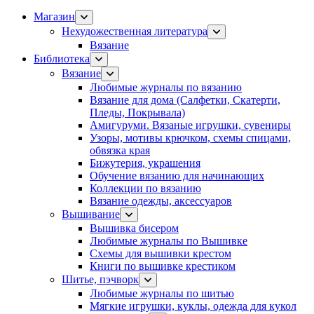
Магазин
Нехудожественная литература
Вязание
Библиотека
Вязание
Любимые журналы по вязанию
Вязание для дома (Салфетки, Скатерти,
Пледы, Покрывала)
Амигуруми. Вязаные игрушки, сувениры
Узоры, мотивы крючком, схемы спицами,
обвязка края
Бижутерия, украшения
Обучение вязанию для начинающих
Коллекции по вязанию
Вязание одежды, аксессуаров
Вышивание
Вышивка бисером
Любимые журналы по Вышивке
Схемы для вышивки крестом
Книги по вышивке крестиком
Шитье, пэчворк
Любимые журналы по шитью
Мягкие игрушки, куклы, одежда для кукол