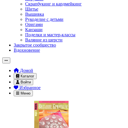
Скрапбукинг и кардмейкинг
Шитье
Вышивка
Рукоделие с детьми
Оригами
Канзаши
Поделки и мастер-классы
Валяние из шерсти
Закрытое сообщество
Вдохновение
Домой
Каталог
Войти
Избранное
Меню