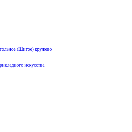
гольное (Шитое) кружево
рикладного искусства