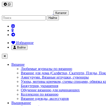
Каталог
Найти
Избранное
Войти
Вязание
Любимые журналы по вязанию
Вязание для дома (Салфетки, Скатерти, Пледы, Пок
Амигуруми. Вязаные игрушки, сувениры
Узоры, мотивы крючком, схемы спицами, обвязка к
Бижутерия, украшения
Обучение вязанию для начинающих
Коллекции по вязанию
Вязание одежды, аксессуаров
Вышивание