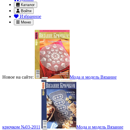
Каталог
Войти
Избранное
Меню
Новое на сайте:
Мода и модель Вязание
крючком №03-2011
Мода и модель Вязание