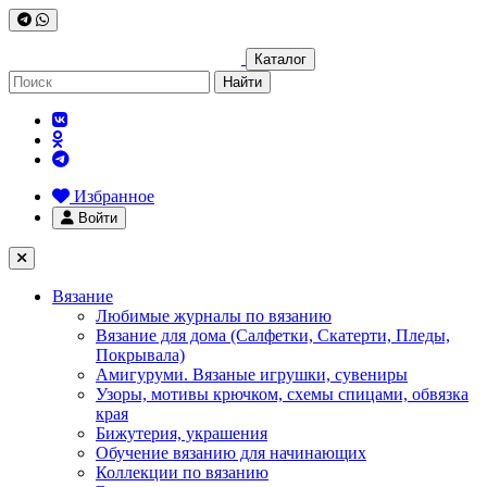
Каталог
Найти
Избранное
Войти
Вязание
Любимые журналы по вязанию
Вязание для дома (Салфетки, Скатерти, Пледы,
Покрывала)
Амигуруми. Вязаные игрушки, сувениры
Узоры, мотивы крючком, схемы спицами, обвязка
края
Бижутерия, украшения
Обучение вязанию для начинающих
Коллекции по вязанию