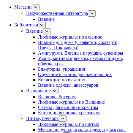
Магазин
Нехудожественная литература
Вязание
Библиотека
Вязание
Любимые журналы по вязанию
Вязание для дома (Салфетки, Скатерти,
Пледы, Покрывала)
Амигуруми. Вязаные игрушки, сувениры
Узоры, мотивы крючком, схемы спицами,
обвязка края
Бижутерия, украшения
Обучение вязанию для начинающих
Коллекции по вязанию
Вязание одежды, аксессуаров
Вышивание
Вышивка бисером
Любимые журналы по Вышивке
Схемы для вышивки крестом
Книги по вышивке крестиком
Шитье, пэчворк
Любимые журналы по шитью
Мягкие игрушки, куклы, одежда для кукол