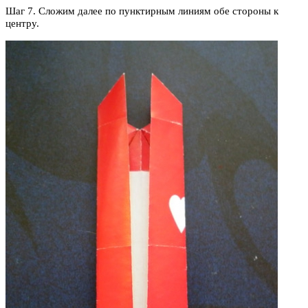
Шаг 7. Сложим далее по пунктирным линиям обе стороны к
центру.