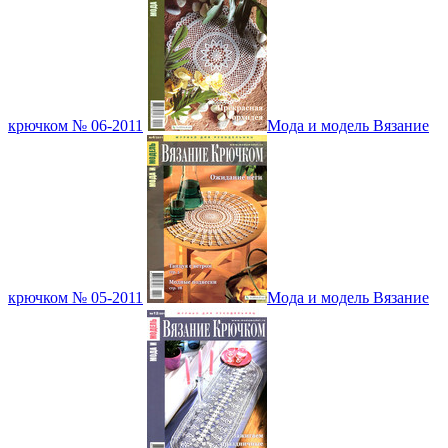
крючком № 06-2011
Мода и модель Вязание
крючком № 05-2011
Мода и модель Вязание