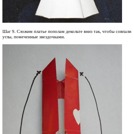
Шаг 9. Сложим платье пополам декольте вниз так, чтобы совпали
углы, помеченные звездочками.