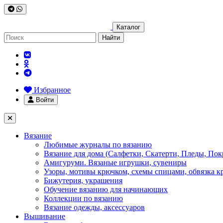
Каталог
Найти
Избранное
Войти
Вязание
Любимые журналы по вязанию
Вязание для дома (Салфетки, Скатерти, Пледы, Пок
Амигуруми. Вязаные игрушки, сувениры
Узоры, мотивы крючком, схемы спицами, обвязка к
Бижутерия, украшения
Обучение вязанию для начинающих
Коллекции по вязанию
Вязание одежды, аксессуаров
Вышивание