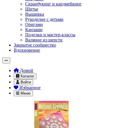
Скрапбукинг и кардмейкинг
Шитье
Вышивка
Рукоделие с детьми
Оригами
Канзаши
Поделки и мастер-классы
Валяние из шерсти
Закрытое сообщество
Вдохновение
Домой
Каталог
Войти
Избранное
Меню