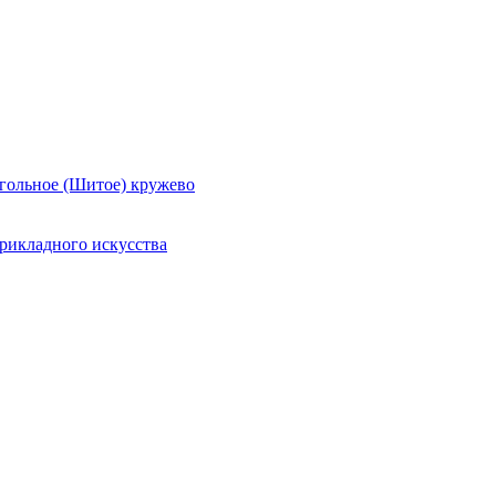
гольное (Шитое) кружево
рикладного искусства