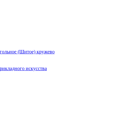
гольное (Шитое) кружево
рикладного искусства