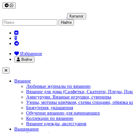
Каталог
Найти
Избранное
Войти
Вязание
Любимые журналы по вязанию
Вязание для дома (Салфетки, Скатерти, Пледы, Пок
Амигуруми. Вязаные игрушки, сувениры
Узоры, мотивы крючком, схемы спицами, обвязка к
Бижутерия, украшения
Обучение вязанию для начинающих
Коллекции по вязанию
Вязание одежды, аксессуаров
Вышивание