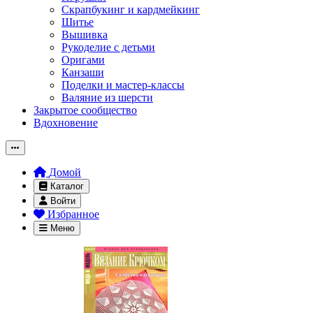
Скрапбукинг и кардмейкинг
Шитье
Вышивка
Рукоделие с детьми
Оригами
Канзаши
Поделки и мастер-классы
Валяние из шерсти
Закрытое сообщество
Вдохновение
Домой
Каталог
Войти
Избранное
Меню