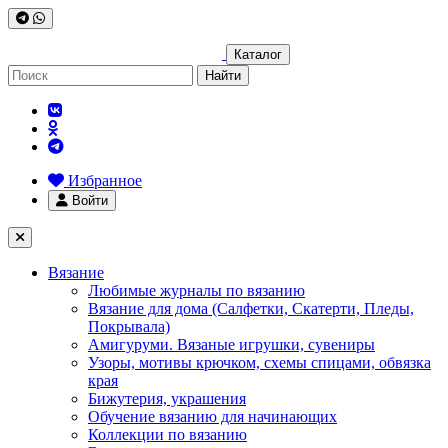
Каталог
Найти
Избранное
Войти
Вязание
Любимые журналы по вязанию
Вязание для дома (Салфетки, Скатерти, Пледы,
Покрывала)
Амигуруми. Вязаные игрушки, сувениры
Узоры, мотивы крючком, схемы спицами, обвязка
края
Бижутерия, украшения
Обучение вязанию для начинающих
Коллекции по вязанию