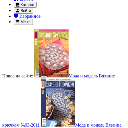
Каталог
Войти
Избранное
Меню
Новое на сайте:
Мода и модель Вязание
крючком №03-2011
Мода и модель Вязание