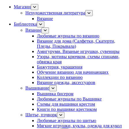
Магазин
Нехудожественная литература
Вязание
Библиотека
Вязание
Любимые журналы по вязанию
Вязание для дома (Салфетки, Скатерти,
Пледы, Покрывала)
Амигуруми. Вязаные игрушки, сувениры
Узоры, мотивы крючком, схемы спицами,
обвязка края
Бижутерия, украшения
Обучение вязанию для начинающих
Коллекции по вязанию
Вязание одежды, аксессуаров
Вышивание
Вышивка бисером
Любимые журналы по Вышивке
Схемы для вышивки крестом
Книги по вышивке крестиком
Шитье, пэчворк
Любимые журналы по шитью
Мягкие игрушки, куклы, одежда для кукол