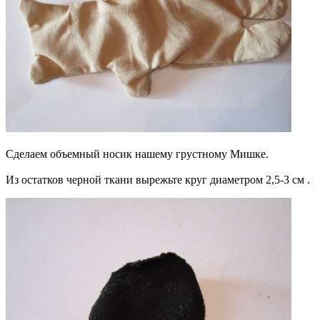
Сделаем объемный носик нашему грустному Мишке.
Из остатков черной ткани вырежьте круг диаметром 2,5-3 см .