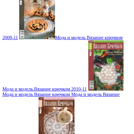
2009-11
Мода и модель Вязание крючком
Мода и модель.Вязание крючком 2010-11
Мода и модель Вязание крючком Мода и модель Вязание