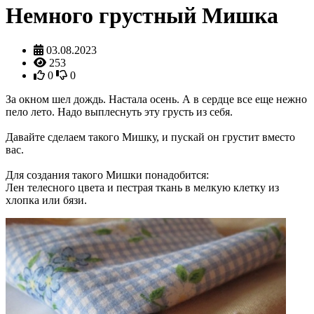
Немного грустный Мишка
03.08.2023
253
0
0
За окном шел дождь. Настала осень. А в сердце все еще нежно
пело лето. Надо выплеснуть эту грусть из себя.
Давайте сделаем такого Мишку, и пускай он грустит вместо
вас.
Для создания такого Мишки понадобится:
Лен телесного цвета и пестрая ткань в мелкую клетку из
хлопка или бязи.