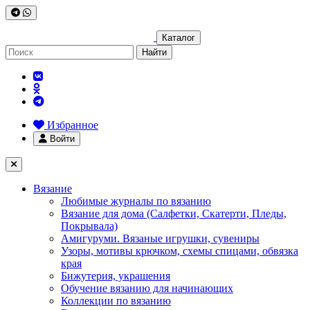
Каталог
Найти
Избранное
Войти
Вязание
Любимые журналы по вязанию
Вязание для дома (Салфетки, Скатерти, Пледы,
Покрывала)
Амигуруми. Вязаные игрушки, сувениры
Узоры, мотивы крючком, схемы спицами, обвязка
края
Бижутерия, украшения
Обучение вязанию для начинающих
Коллекции по вязанию