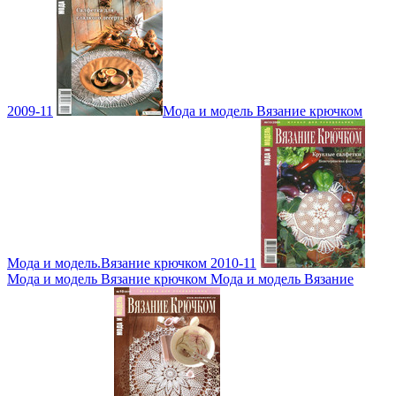
2009-11
Мода и модель Вязание крючком
Мода и модель.Вязание крючком 2010-11
Мода и модель Вязание крючком Мода и модель Вязание