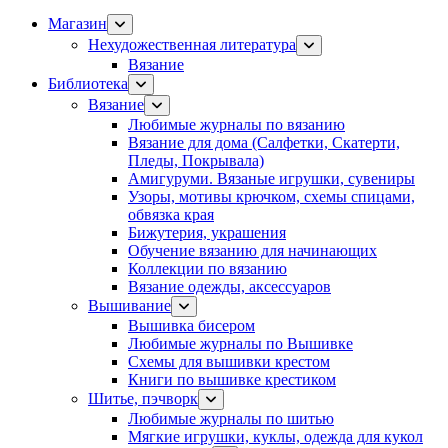
Магазин
Нехудожественная литература
Вязание
Библиотека
Вязание
Любимые журналы по вязанию
Вязание для дома (Салфетки, Скатерти,
Пледы, Покрывала)
Амигуруми. Вязаные игрушки, сувениры
Узоры, мотивы крючком, схемы спицами,
обвязка края
Бижутерия, украшения
Обучение вязанию для начинающих
Коллекции по вязанию
Вязание одежды, аксессуаров
Вышивание
Вышивка бисером
Любимые журналы по Вышивке
Схемы для вышивки крестом
Книги по вышивке крестиком
Шитье, пэчворк
Любимые журналы по шитью
Мягкие игрушки, куклы, одежда для кукол