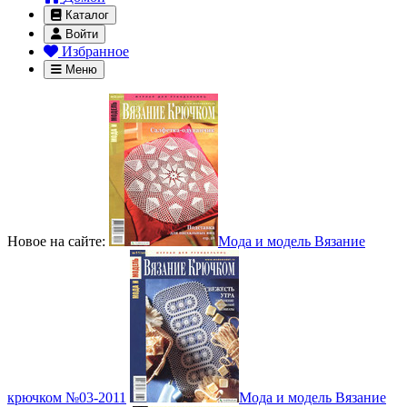
Каталог
Войти
Избранное
Меню
Новое на сайте:
Мода и модель Вязание
крючком №03-2011
Мода и модель Вязание