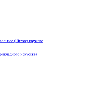
гольное (Шитое) кружево
рикладного искусства