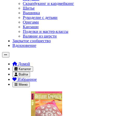
Скрапбукинг и кардмейкинг
Шитье
Вышивка
Рукоделие с детьми
Оригами
Канзаши
Поделки и мастер-классы
Валяние из шерсти
Закрытое сообщество
Вдохновение
Домой
Каталог
Войти
Избранное
Меню