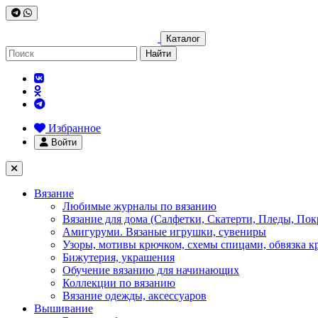
Каталог
Найти
Избранное
Войти
Вязание
Любимые журналы по вязанию
Вязание для дома (Салфетки, Скатерти, Пледы, Пок
Амигуруми. Вязаные игрушки, сувениры
Узоры, мотивы крючком, схемы спицами, обвязка к
Бижутерия, украшения
Обучение вязанию для начинающих
Коллекции по вязанию
Вязание одежды, аксессуаров
Вышивание