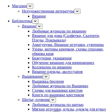
Магазин
Нехудожественная литература
Вязание
Библиотека
Вязание
Любимые журналы по вязанию
Вязание для дома (Салфетки, Скатерти,
Пледы, Покрывала)
Амигуруми. Вязаные игрушки, сувениры
Узоры, мотивы крючком, схемы спицами,
обвязка края
Бижутерия, украшения
Обучение вязанию для начинающих
Коллекции по вязанию
Вязание одежды, аксессуаров
Вышивание
Вышивка бисером
Любимые журналы по Вышивке
Схемы для вышивки крестом
Книги по вышивке крестиком
Шитье, пэчворк
Любимые журналы по шитью
Мягкие игрушки, куклы, одежда для кукол