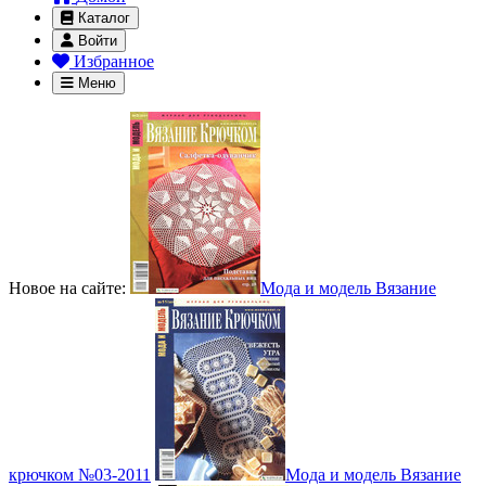
Каталог
Войти
Избранное
Меню
Новое на сайте:
Мода и модель Вязание
крючком №03-2011
Мода и модель Вязание