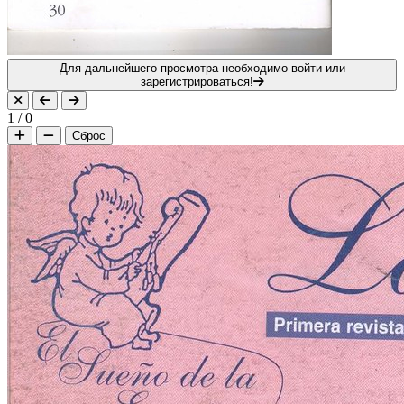
Для дальнейшего просмотра необходимо войти или
зарегистрироваться!
1
/
0
Сброс