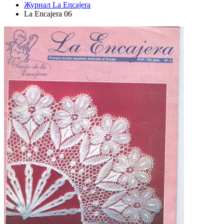
Журнал La Encajera
La Encajera 06