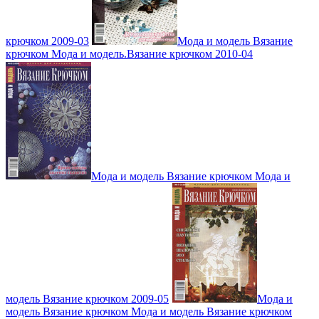
крючком 2009-03
Мода и модель Вязание
крючком Мода и модель.Вязание крючком 2010-04
Мода и модель Вязание крючком Мода и
модель Вязание крючком 2009-05
Мода и
модель Вязание крючком Мода и модель Вязание крючком