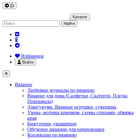
Каталог
Найти
Избранное
Войти
Вязание
Любимые журналы по вязанию
Вязание для дома (Салфетки, Скатерти, Пледы,
Покрывала)
Амигуруми. Вязаные игрушки, сувениры
Узоры, мотивы крючком, схемы спицами, обвязка
края
Бижутерия, украшения
Обучение вязанию для начинающих
Коллекции по вязанию