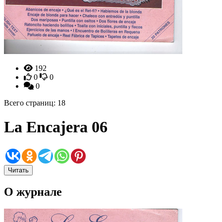
192
0
0
0
Всего страниц: 18
La Encajera 06
Читать
О журнале