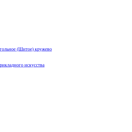
гольное (Шитое) кружево
рикладного искусства