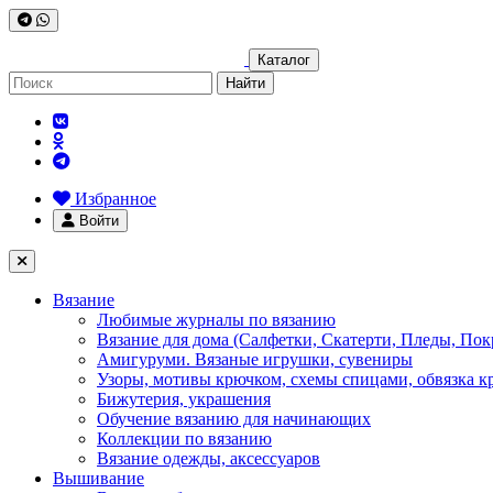
Каталог
Найти
Избранное
Войти
Вязание
Любимые журналы по вязанию
Вязание для дома (Салфетки, Скатерти, Пледы, Пок
Амигуруми. Вязаные игрушки, сувениры
Узоры, мотивы крючком, схемы спицами, обвязка к
Бижутерия, украшения
Обучение вязанию для начинающих
Коллекции по вязанию
Вязание одежды, аксессуаров
Вышивание