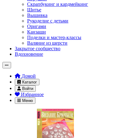
Скрапбукинг и кардмейкинг
Шитье
Вышивка
Рукоделие с детьми
Оригами
Канзаши
Поделки и мастер-классы
Валяние из шерсти
Закрытое сообщество
Вдохновение
Домой
Каталог
Войти
Избранное
Меню