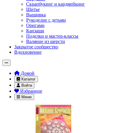
Скрапбукинг и кардмейкинг
Шитье
Вышивка
Рукоделие с детьми
Оригами
Канзаши
Поделки и мастер-классы
Валяние из шерсти
Закрытое сообщество
Вдохновение
Домой
Каталог
Войти
Избранное
Меню