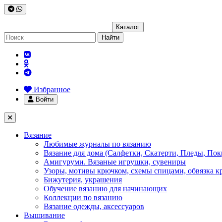
Каталог
Найти
Избранное
Войти
Вязание
Любимые журналы по вязанию
Вязание для дома (Салфетки, Скатерти, Пледы, Пок
Амигуруми. Вязаные игрушки, сувениры
Узоры, мотивы крючком, схемы спицами, обвязка к
Бижутерия, украшения
Обучение вязанию для начинающих
Коллекции по вязанию
Вязание одежды, аксессуаров
Вышивание