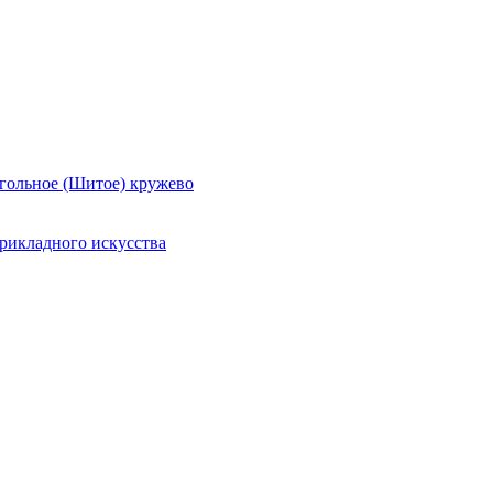
гольное (Шитое) кружево
рикладного искусства