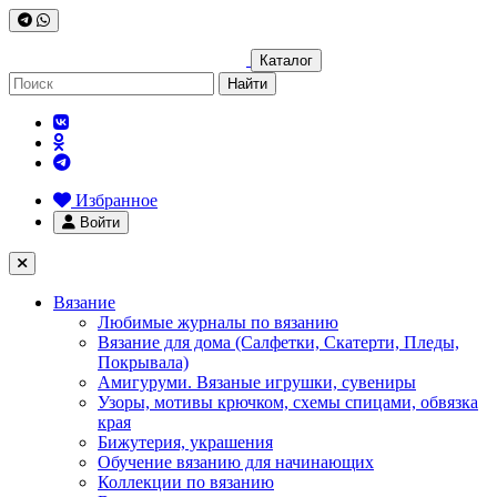
Каталог
Найти
Избранное
Войти
Вязание
Любимые журналы по вязанию
Вязание для дома (Салфетки, Скатерти, Пледы,
Покрывала)
Амигуруми. Вязаные игрушки, сувениры
Узоры, мотивы крючком, схемы спицами, обвязка
края
Бижутерия, украшения
Обучение вязанию для начинающих
Коллекции по вязанию