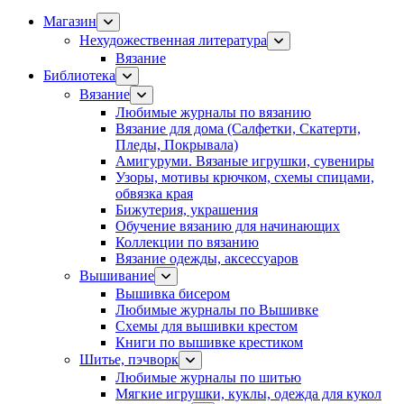
Магазин
Нехудожественная литература
Вязание
Библиотека
Вязание
Любимые журналы по вязанию
Вязание для дома (Салфетки, Скатерти,
Пледы, Покрывала)
Амигуруми. Вязаные игрушки, сувениры
Узоры, мотивы крючком, схемы спицами,
обвязка края
Бижутерия, украшения
Обучение вязанию для начинающих
Коллекции по вязанию
Вязание одежды, аксессуаров
Вышивание
Вышивка бисером
Любимые журналы по Вышивке
Схемы для вышивки крестом
Книги по вышивке крестиком
Шитье, пэчворк
Любимые журналы по шитью
Мягкие игрушки, куклы, одежда для кукол