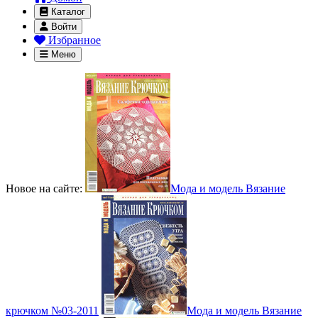
Каталог
Войти
Избранное
Меню
Новое на сайте:
Мода и модель Вязание
крючком №03-2011
Мода и модель Вязание