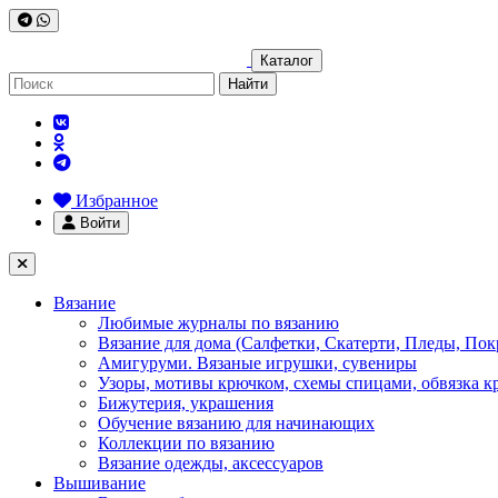
Каталог
Найти
Избранное
Войти
Вязание
Любимые журналы по вязанию
Вязание для дома (Салфетки, Скатерти, Пледы, Пок
Амигуруми. Вязаные игрушки, сувениры
Узоры, мотивы крючком, схемы спицами, обвязка к
Бижутерия, украшения
Обучение вязанию для начинающих
Коллекции по вязанию
Вязание одежды, аксессуаров
Вышивание