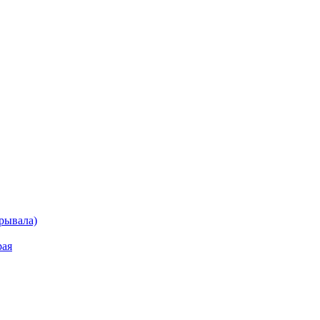
рывала)
рая