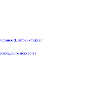
гольное (Шитое) кружево
рикладного искусства