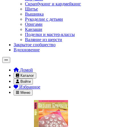
Скрапбукинг и кардмейкинг
Шитье
Вышивка
Рукоделие с детьми
Оригами
Канзаши
Поделки и мастер-классы
Валяние из шерсти
Закрытое сообщество
Вдохновение
Домой
Каталог
Войти
Избранное
Меню