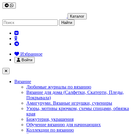
Каталог
Найти
Избранное
Войти
Вязание
Любимые журналы по вязанию
Вязание для дома (Салфетки, Скатерти, Пледы,
Покрывала)
Амигуруми. Вязаные игрушки, сувениры
Узоры, мотивы крючком, схемы спицами, обвязка
края
Бижутерия, украшения
Обучение вязанию для начинающих
Коллекции по вязанию