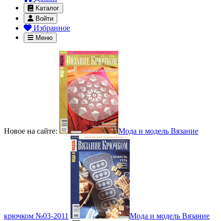
Каталог
Войти
Избранное
Меню
Новое на сайте:
Мода и модель Вязание
крючком №03-2011
Мода и модель Вязание