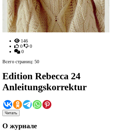
146
0
0
0
Всего страниц: 50
Edition Rebeссa 24
Anleitungskorrektur
Читать
О журнале