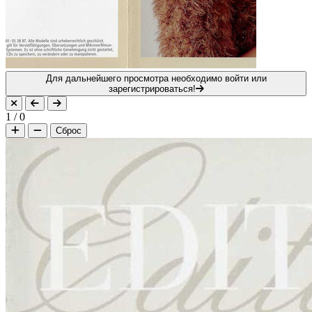
Для дальнейшего просмотра необходимо войти или
зарегистрироваться!
1
/
0
Сброс