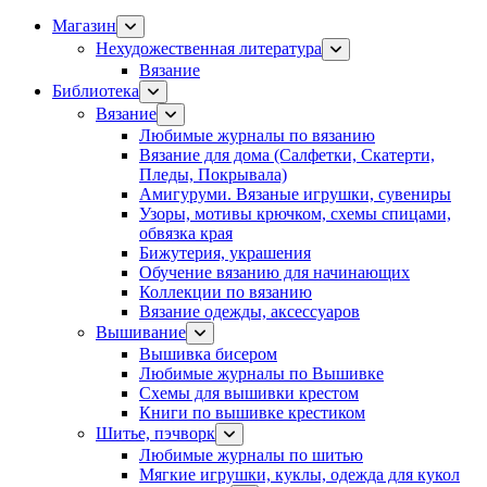
Магазин
Нехудожественная литература
Вязание
Библиотека
Вязание
Любимые журналы по вязанию
Вязание для дома (Салфетки, Скатерти,
Пледы, Покрывала)
Амигуруми. Вязаные игрушки, сувениры
Узоры, мотивы крючком, схемы спицами,
обвязка края
Бижутерия, украшения
Обучение вязанию для начинающих
Коллекции по вязанию
Вязание одежды, аксессуаров
Вышивание
Вышивка бисером
Любимые журналы по Вышивке
Схемы для вышивки крестом
Книги по вышивке крестиком
Шитье, пэчворк
Любимые журналы по шитью
Мягкие игрушки, куклы, одежда для кукол