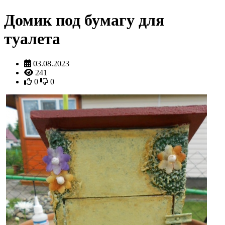
Домик под бумагу для
туалета
03.08.2023
241
0
0