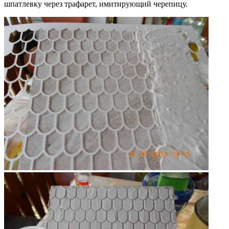
шпатлевку через трафарет, имитирующий черепицу.