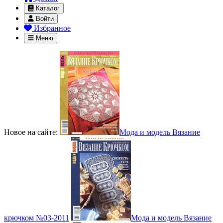
Каталог
Войти
Избранное
Меню
Новое на сайте:
Мода и модель Вязание
крючком №03-2011
Мода и модель Вязание