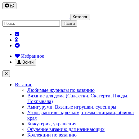
Каталог
Найти
Избранное
Войти
Вязание
Любимые журналы по вязанию
Вязание для дома (Салфетки, Скатерти, Пледы,
Покрывала)
Амигуруми. Вязаные игрушки, сувениры
Узоры, мотивы крючком, схемы спицами, обвязка
края
Бижутерия, украшения
Обучение вязанию для начинающих
Коллекции по вязанию