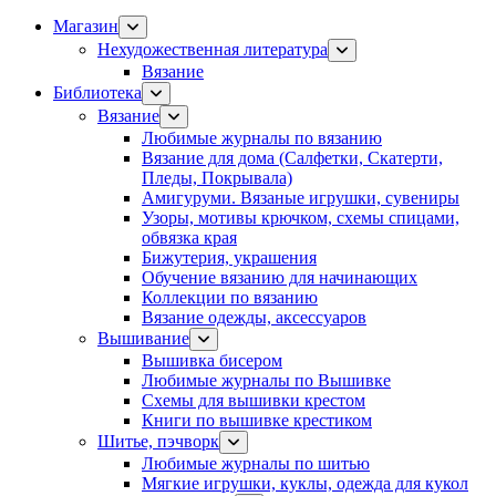
Магазин
Нехудожественная литература
Вязание
Библиотека
Вязание
Любимые журналы по вязанию
Вязание для дома (Салфетки, Скатерти,
Пледы, Покрывала)
Амигуруми. Вязаные игрушки, сувениры
Узоры, мотивы крючком, схемы спицами,
обвязка края
Бижутерия, украшения
Обучение вязанию для начинающих
Коллекции по вязанию
Вязание одежды, аксессуаров
Вышивание
Вышивка бисером
Любимые журналы по Вышивке
Схемы для вышивки крестом
Книги по вышивке крестиком
Шитье, пэчворк
Любимые журналы по шитью
Мягкие игрушки, куклы, одежда для кукол