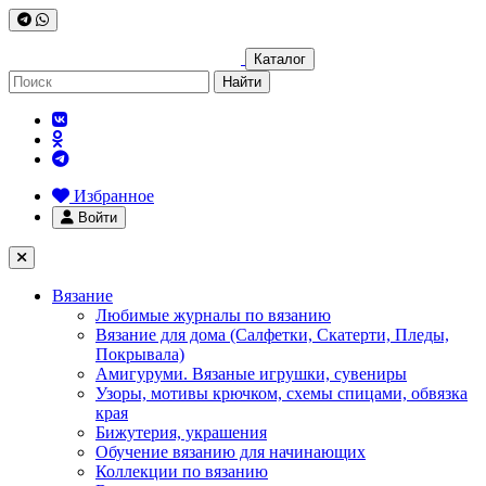
Каталог
Найти
Избранное
Войти
Вязание
Любимые журналы по вязанию
Вязание для дома (Салфетки, Скатерти, Пледы,
Покрывала)
Амигуруми. Вязаные игрушки, сувениры
Узоры, мотивы крючком, схемы спицами, обвязка
края
Бижутерия, украшения
Обучение вязанию для начинающих
Коллекции по вязанию