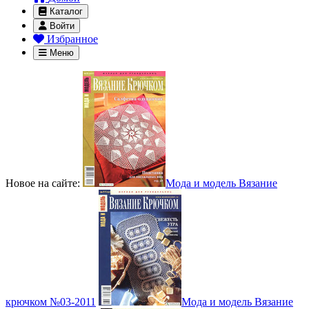
Каталог
Войти
Избранное
Меню
Новое на сайте:
Мода и модель Вязание
крючком №03-2011
Мода и модель Вязание