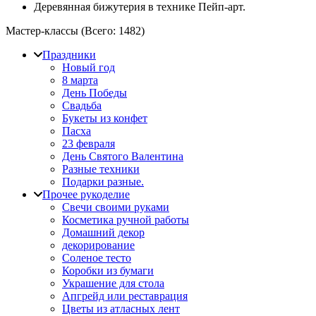
Деревянная бижутерия в технике Пейп-арт.
Мастер-классы (Всего:
1482
)
Праздники
Новый год
8 марта
День Победы
Свадьба
Букеты из конфет
Пасха
23 февраля
День Святого Валентина
Разные техники
Подарки разные.
Прочее рукоделие
Свечи своими руками
Косметика ручной работы
Домашний декор
декорирование
Соленое тесто
Коробки из бумаги
Украшение для стола
Апгрейд или реставрация
Цветы из атласных лент