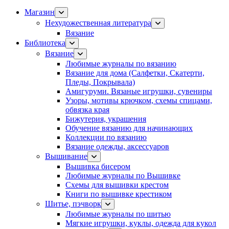
Магазин
Нехудожественная литература
Вязание
Библиотека
Вязание
Любимые журналы по вязанию
Вязание для дома (Салфетки, Скатерти,
Пледы, Покрывала)
Амигуруми. Вязаные игрушки, сувениры
Узоры, мотивы крючком, схемы спицами,
обвязка края
Бижутерия, украшения
Обучение вязанию для начинающих
Коллекции по вязанию
Вязание одежды, аксессуаров
Вышивание
Вышивка бисером
Любимые журналы по Вышивке
Схемы для вышивки крестом
Книги по вышивке крестиком
Шитье, пэчворк
Любимые журналы по шитью
Мягкие игрушки, куклы, одежда для кукол