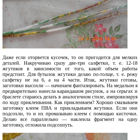
Даже если оторвется кусочек, то он пригодится для мелких
деталей. Накручиваю сразу две-три салфетки, т. е. 12-18
жгутиков в зависимости от того, какой объем работы
предстоит. Для бутылок жгутики делаю по-толще, т. е. режу
салфетку не на 6, а на 4 части. Итак, жгутики готовы,
заготовки высохли — начинаем фантазировать. На медальон я
предварительно нанесла карандашом рисунок, а на серьгах и
браслете стараюсь делать в аналогичном стиле, импровизируя
по ходу приклеивания. Как приклеиваем? Хорошо смазываем
заготовку клеем ПВА и прикладываем жгутики. Если они
подсохли, то и их промазываю клеем с помощью кисточки.
Делаю все параллельно — наклеила фрагмент на одну
заготовку, отложила подсохнуть.