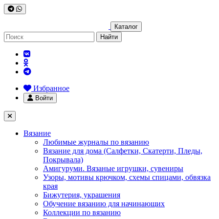
Каталог
Найти
Избранное
Войти
Вязание
Любимые журналы по вязанию
Вязание для дома (Салфетки, Скатерти, Пледы,
Покрывала)
Амигуруми. Вязаные игрушки, сувениры
Узоры, мотивы крючком, схемы спицами, обвязка
края
Бижутерия, украшения
Обучение вязанию для начинающих
Коллекции по вязанию