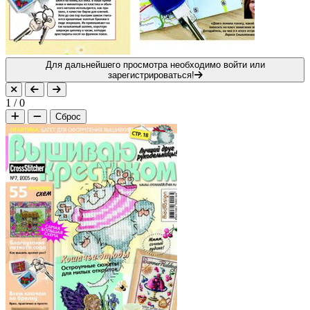
Для дальнейшего просмотра необходимо войти или
зарегистрироваться!
1
/
0
Сброс