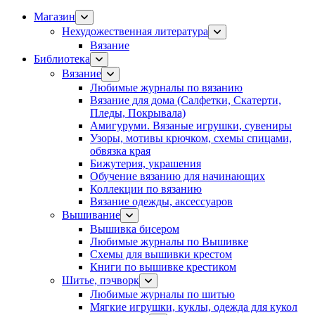
Магазин
Нехудожественная литература
Вязание
Библиотека
Вязание
Любимые журналы по вязанию
Вязание для дома (Салфетки, Скатерти,
Пледы, Покрывала)
Амигуруми. Вязаные игрушки, сувениры
Узоры, мотивы крючком, схемы спицами,
обвязка края
Бижутерия, украшения
Обучение вязанию для начинающих
Коллекции по вязанию
Вязание одежды, аксессуаров
Вышивание
Вышивка бисером
Любимые журналы по Вышивке
Схемы для вышивки крестом
Книги по вышивке крестиком
Шитье, пэчворк
Любимые журналы по шитью
Мягкие игрушки, куклы, одежда для кукол