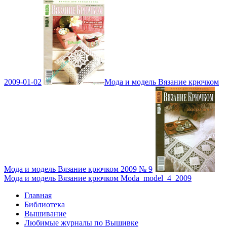
2009-01-02
Мода и модель Вязание крючком
Мода и модель Вязание крючком 2009 № 9
Мода и модель Вязание крючком Moda_model_4_2009
Главная
Библиотека
Вышивание
Любимые журналы по Вышивке