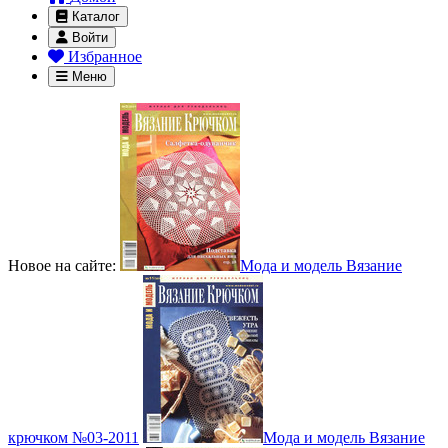
Каталог
Войти
Избранное
Меню
Новое на сайте:
Мода и модель Вязание
крючком №03-2011
Мода и модель Вязание