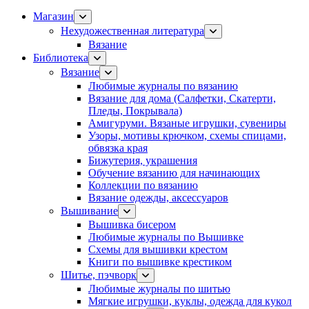
Магазин
Нехудожественная литература
Вязание
Библиотека
Вязание
Любимые журналы по вязанию
Вязание для дома (Салфетки, Скатерти,
Пледы, Покрывала)
Амигуруми. Вязаные игрушки, сувениры
Узоры, мотивы крючком, схемы спицами,
обвязка края
Бижутерия, украшения
Обучение вязанию для начинающих
Коллекции по вязанию
Вязание одежды, аксессуаров
Вышивание
Вышивка бисером
Любимые журналы по Вышивке
Схемы для вышивки крестом
Книги по вышивке крестиком
Шитье, пэчворк
Любимые журналы по шитью
Мягкие игрушки, куклы, одежда для кукол