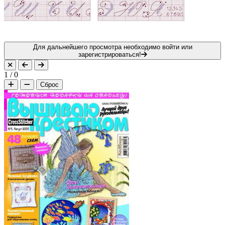
Для дальнейшего просмотра необходимо войти или
зарегистрироваться!
1
/
0
Сброс