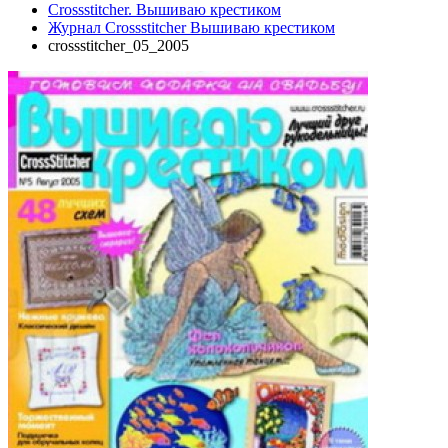
Crossstitcher. Вышиваю крестиком
Журнал Crossstitcher Вышиваю крестиком
crossstitcher_05_2005