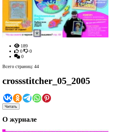
189
0
0
0
Всего страниц: 44
crossstitcher_05_2005
Читать
О журнале