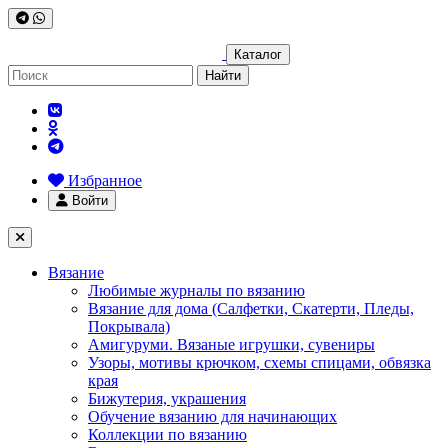
Каталог
Найти
Избранное
Войти
Вязание
Любимые журналы по вязанию
Вязание для дома (Салфетки, Скатерти, Пледы,
Покрывала)
Амигуруми. Вязаные игрушки, сувениры
Узоры, мотивы крючком, схемы спицами, обвязка
края
Бижутерия, украшения
Обучение вязанию для начинающих
Коллекции по вязанию