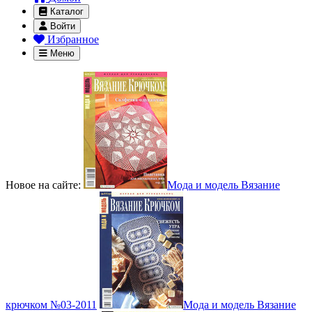
Каталог
Войти
Избранное
Меню
Новое на сайте:
Мода и модель Вязание
крючком №03-2011
Мода и модель Вязание