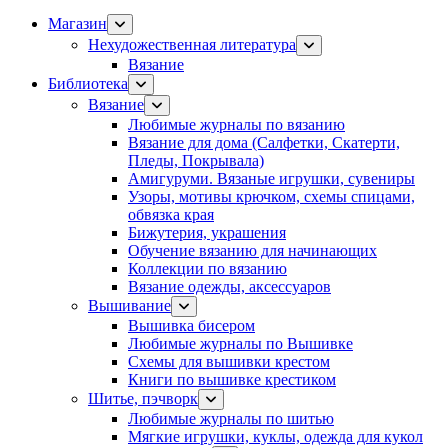
Магазин
Нехудожественная литература
Вязание
Библиотека
Вязание
Любимые журналы по вязанию
Вязание для дома (Салфетки, Скатерти,
Пледы, Покрывала)
Амигуруми. Вязаные игрушки, сувениры
Узоры, мотивы крючком, схемы спицами,
обвязка края
Бижутерия, украшения
Обучение вязанию для начинающих
Коллекции по вязанию
Вязание одежды, аксессуаров
Вышивание
Вышивка бисером
Любимые журналы по Вышивке
Схемы для вышивки крестом
Книги по вышивке крестиком
Шитье, пэчворк
Любимые журналы по шитью
Мягкие игрушки, куклы, одежда для кукол