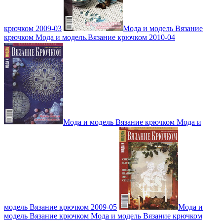
крючком 2009-03
Мода и модель Вязание
крючком Мода и модель.Вязание крючком 2010-04
Мода и модель Вязание крючком Мода и
модель Вязание крючком 2009-05
Мода и
модель Вязание крючком Мода и модель Вязание крючком