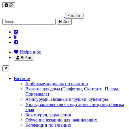
Каталог
Найти
Избранное
Войти
Вязание
Любимые журналы по вязанию
Вязание для дома (Салфетки, Скатерти, Пледы,
Покрывала)
Амигуруми. Вязаные игрушки, сувениры
Узоры, мотивы крючком, схемы спицами, обвязка
края
Бижутерия, украшения
Обучение вязанию для начинающих
Коллекции по вязанию