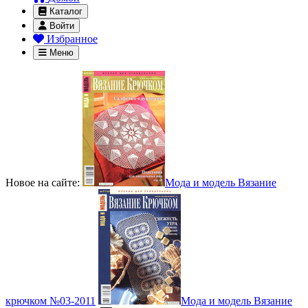
Каталог
Войти
Избранное
Меню
Новое на сайте:
Мода и модель Вязание
крючком №03-2011
Мода и модель Вязание