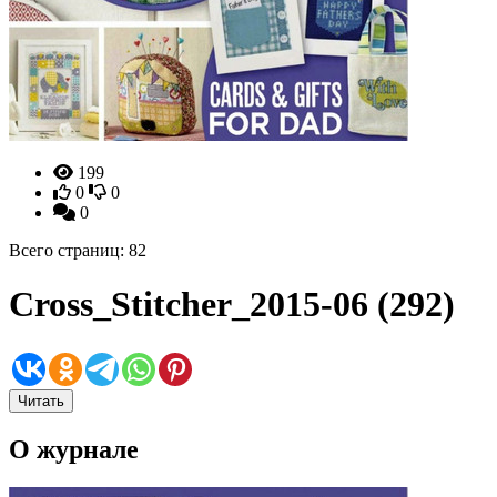
199
0
0
0
Всего страниц: 82
Cross_Stitcher_2015-06 (292)
Читать
О журнале