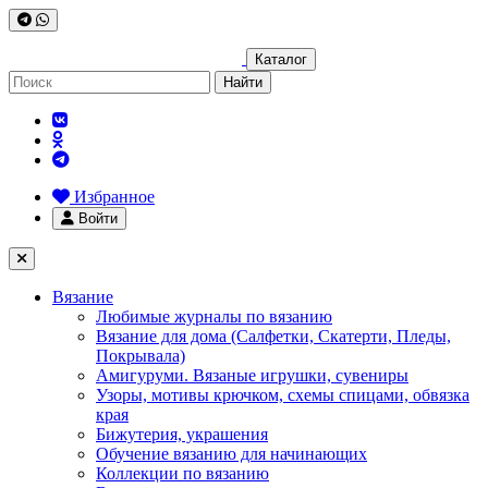
Каталог
Найти
Избранное
Войти
Вязание
Любимые журналы по вязанию
Вязание для дома (Салфетки, Скатерти, Пледы,
Покрывала)
Амигуруми. Вязаные игрушки, сувениры
Узоры, мотивы крючком, схемы спицами, обвязка
края
Бижутерия, украшения
Обучение вязанию для начинающих
Коллекции по вязанию