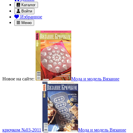
Каталог
Войти
Избранное
Меню
Новое на сайте:
Мода и модель Вязание
крючком №03-2011
Мода и модель Вязание