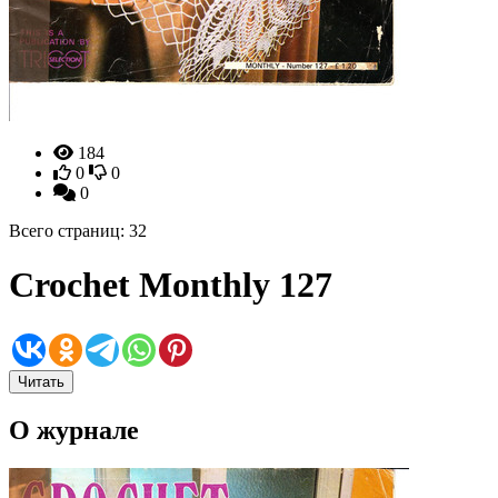
184
0
0
0
Всего страниц: 32
Crochet Monthly 127
Читать
О журнале