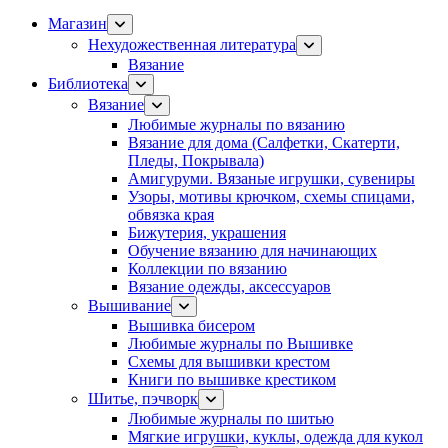
Магазин
Нехудожественная литература
Вязание
Библиотека
Вязание
Любимые журналы по вязанию
Вязание для дома (Салфетки, Скатерти,
Пледы, Покрывала)
Амигуруми. Вязаные игрушки, сувениры
Узоры, мотивы крючком, схемы спицами,
обвязка края
Бижутерия, украшения
Обучение вязанию для начинающих
Коллекции по вязанию
Вязание одежды, аксессуаров
Вышивание
Вышивка бисером
Любимые журналы по Вышивке
Схемы для вышивки крестом
Книги по вышивке крестиком
Шитье, пэчворк
Любимые журналы по шитью
Мягкие игрушки, куклы, одежда для кукол