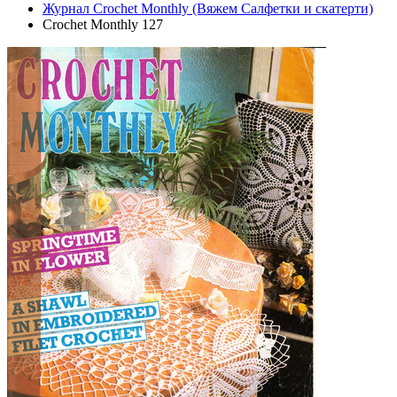
Журнал Crochet Monthly (Вяжем Салфетки и скатерти)
Crochet Monthly 127