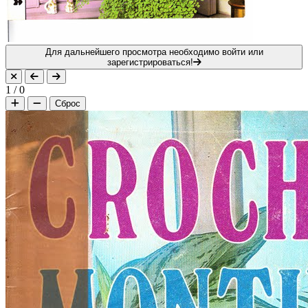
Для дальнейшего просмотра необходимо войти или
зарегистрироваться!
1
/
0
Сброс