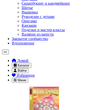
Скрапбукинг и кардмейкинг
Шитье
Вышивка
Рукоделие с детьми
Оригами
Канзаши
Поделки и мастер-классы
Валяние из шерсти
Закрытое сообщество
Вдохновение
Домой
Каталог
Войти
Избранное
Меню