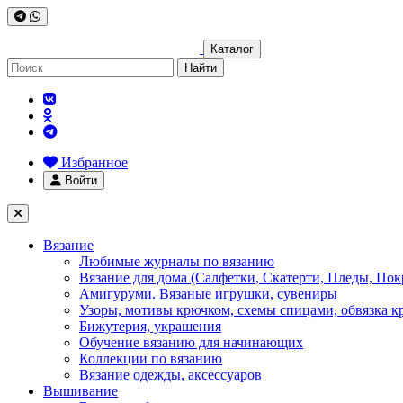
Каталог
Найти
Избранное
Войти
Вязание
Любимые журналы по вязанию
Вязание для дома (Салфетки, Скатерти, Пледы, Пок
Амигуруми. Вязаные игрушки, сувениры
Узоры, мотивы крючком, схемы спицами, обвязка к
Бижутерия, украшения
Обучение вязанию для начинающих
Коллекции по вязанию
Вязание одежды, аксессуаров
Вышивание