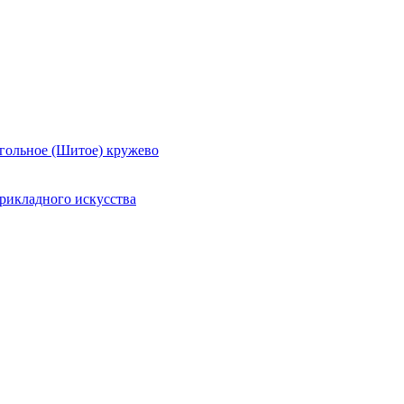
гольное (Шитое) кружево
рикладного искусства