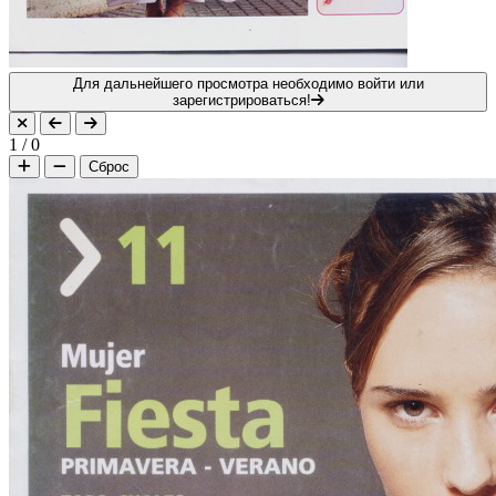
Для дальнейшего просмотра необходимо войти или
зарегистрироваться!
1
/
0
Сброс