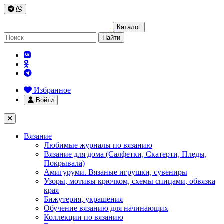
Каталог
Найти
Избранное
Войти
Вязание
Любимые журналы по вязанию
Вязание для дома (Салфетки, Скатерти, Пледы,
Покрывала)
Амигуруми. Вязаные игрушки, сувениры
Узоры, мотивы крючком, схемы спицами, обвязка
края
Бижутерия, украшения
Обучение вязанию для начинающих
Коллекции по вязанию