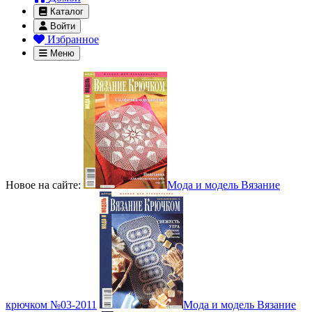
Каталог
Войти
Избранное
Меню
Новое на сайте:
Мода и модель Вязание
крючком №03-2011
Мода и модель Вязание