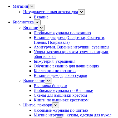
Магазин
Нехудожественная литература
Вязание
Библиотека
Вязание
Любимые журналы по вязанию
Вязание для дома (Салфетки, Скатерти,
Пледы, Покрывала)
Амигуруми. Вязаные игрушки, сувениры
Узоры, мотивы крючком, схемы спицами,
обвязка края
Бижутерия, украшения
Обучение вязанию для начинающих
Коллекции по вязанию
Вязание одежды, аксессуаров
Вышивание
Вышивка бисером
Любимые журналы по Вышивке
Схемы для вышивки крестом
Книги по вышивке крестиком
Шитье, пэчворк
Любимые журналы по шитью
Мягкие игрушки, куклы, одежда для кукол