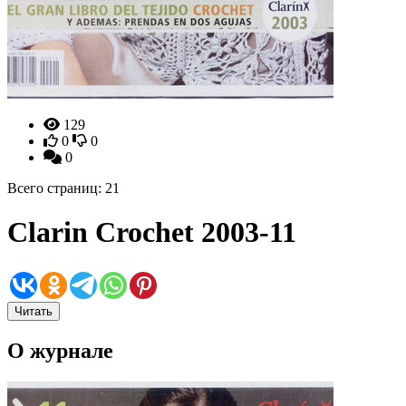
129
0
0
0
Всего страниц: 21
Clarin Crochet 2003-11
Читать
О журнале