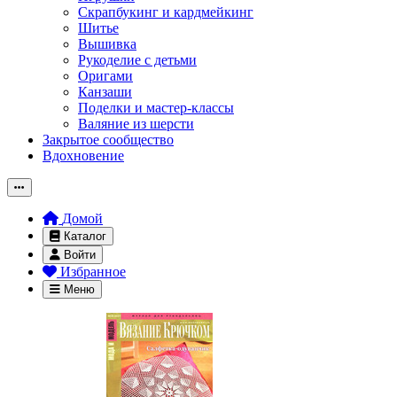
Скрапбукинг и кардмейкинг
Шитье
Вышивка
Рукоделие с детьми
Оригами
Канзаши
Поделки и мастер-классы
Валяние из шерсти
Закрытое сообщество
Вдохновение
Домой
Каталог
Войти
Избранное
Меню