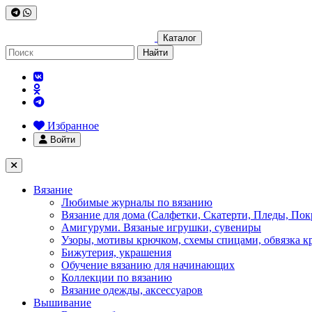
Каталог
Найти
Избранное
Войти
Вязание
Любимые журналы по вязанию
Вязание для дома (Салфетки, Скатерти, Пледы, Пок
Амигуруми. Вязаные игрушки, сувениры
Узоры, мотивы крючком, схемы спицами, обвязка к
Бижутерия, украшения
Обучение вязанию для начинающих
Коллекции по вязанию
Вязание одежды, аксессуаров
Вышивание