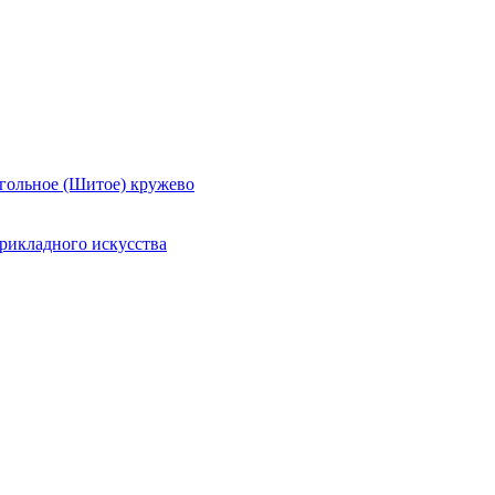
гольное (Шитое) кружево
рикладного искусства