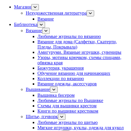
Магазин
Нехудожественная литература
Вязание
Библиотека
Вязание
Любимые журналы по вязанию
Вязание для дома (Салфетки, Скатерти,
Пледы, Покрывала)
Амигуруми. Вязаные игрушки, сувениры
Узоры, мотивы крючком, схемы спицами,
обвязка края
Бижутерия, украшения
Обучение вязанию для начинающих
Коллекции по вязанию
Вязание одежды, аксессуаров
Вышивание
Вышивка бисером
Любимые журналы по Вышивке
Схемы для вышивки крестом
Книги по вышивке крестиком
Шитье, пэчворк
Любимые журналы по шитью
Мягкие игрушки, куклы, одежда для кукол