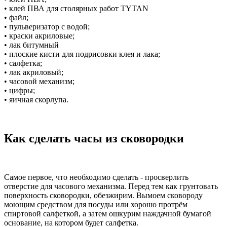
• клей ПВА для столярных работ TYTAN
• файл;
• пульверизатор с водой;
• краски акриловые;
• лак битумный
• плоские кисти для подрисовки клея и лака;
• салфетка;
• лак акриловый;
• часовой механизм;
• цифры;
• яичная скорлупа.
Как сделать часы из сковородки
Самое первое, что необходимо сделать - просверлить
отверстие для часового механизма. Перед тем как грунтовать
поверхность сковородки, обезжирим. Вымоем сковороду
моющим средством для посуды или хорошо протрём
спиртовой салфеткой, а затем ошкурим наждачной бумагой
основание, на котором будет салфетка.