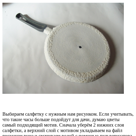
Выбираем салфетку с нужным нам рисунком. Если учитывать,
что такие часы больше подойдут для дачи, думаю цветы
самый подходящий мотив. Сначала уберём 2 нижних слоя
салфетки, а верхний слой с мотивом укладываем на файл
рисунком вниз и смачиваем водой с помощью пульверизатора.