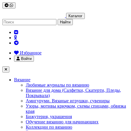
Каталог
Найти
Избранное
Войти
Вязание
Любимые журналы по вязанию
Вязание для дома (Салфетки, Скатерти, Пледы,
Покрывала)
Амигуруми. Вязаные игрушки, сувениры
Узоры, мотивы крючком, схемы спицами, обвязка
края
Бижутерия, украшения
Обучение вязанию для начинающих
Коллекции по вязанию