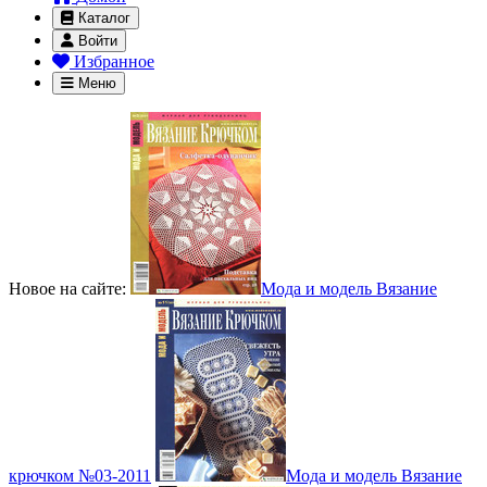
Каталог
Войти
Избранное
Меню
Новое на сайте:
Мода и модель Вязание
крючком №03-2011
Мода и модель Вязание