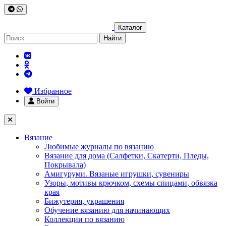
Каталог
Найти
Избранное
Войти
Вязание
Любимые журналы по вязанию
Вязание для дома (Салфетки, Скатерти, Пледы,
Покрывала)
Амигуруми. Вязаные игрушки, сувениры
Узоры, мотивы крючком, схемы спицами, обвязка
края
Бижутерия, украшения
Обучение вязанию для начинающих
Коллекции по вязанию