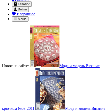
Каталог
Войти
Избранное
Меню
Новое на сайте:
Мода и модель Вязание
крючком №03-2011
Мода и модель Вязание