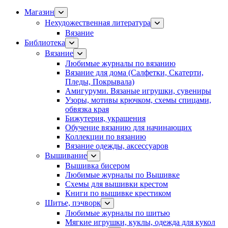
Магазин
Нехудожественная литература
Вязание
Библиотека
Вязание
Любимые журналы по вязанию
Вязание для дома (Салфетки, Скатерти,
Пледы, Покрывала)
Амигуруми. Вязаные игрушки, сувениры
Узоры, мотивы крючком, схемы спицами,
обвязка края
Бижутерия, украшения
Обучение вязанию для начинающих
Коллекции по вязанию
Вязание одежды, аксессуаров
Вышивание
Вышивка бисером
Любимые журналы по Вышивке
Схемы для вышивки крестом
Книги по вышивке крестиком
Шитье, пэчворк
Любимые журналы по шитью
Мягкие игрушки, куклы, одежда для кукол