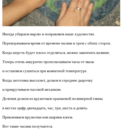
Иногда убираем марлю и поправляем наше художество.
Переворачиваем время от времени часики и трем с обеих сторон.
Когда шерсть будет плохо отделяться, можно закончить валяние.
Теперь очень аккуратно прополаскиваем часы от мыла
и оставляем сушиться при комнатной температуре.
Когда заготовка высохнет, делаем в середине дырочку
и прикручиваем часовой механизм.
Деления делаем из кружочков оранжевой полимерной глины
в местах цифр двенадцать, час, три, шесть и девять.
Приклеиваем кружочки или шарики клеем.
Вот такие часики получаются.