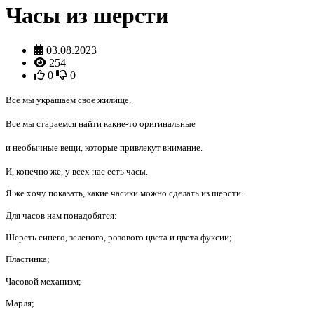
Часы из шерсти
03.08.2023
254
0
0
Все мы украшаем свое жилище.
Все мы стараемся найти какие-то оригинальные
и необычные вещи, которые привлекут внимание.
И, конечно же, у всех нас есть часы.
Я же хочу показать, какие часики можно сделать из шерсти.
Для часов нам понадобятся:
Шерсть синего, зеленого, розового цвета и цвета фуксии;
Пластинка;
Часовой механизм;
Марля;