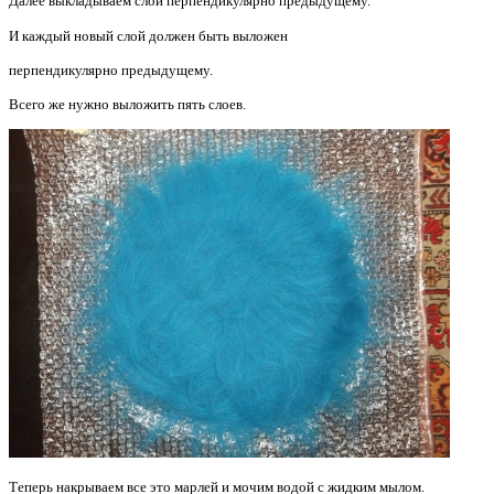
Далее выкладываем слой перпендикулярно предыдущему.
И каждый новый слой должен быть выложен
перпендикулярно предыдущему.
Всего же нужно выложить пять слоев.
Теперь накрываем все это марлей и мочим водой с жидким мылом.