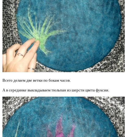
Всего делаем две ветки по бокам часов.
А в серединке выкладываем тюльпан из шерсти цвета фуксии.