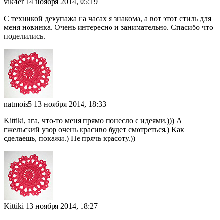
vik4er
14 ноября 2014, 05:19
С техникой декупажа на часах я знакома, а вот этот стиль для
меня новинка. Очень интересно и занимательно. Спасибо что
поделились.
natmois5
13 ноября 2014, 18:33
Kittiki, ага, что-то меня прямо понесло с идеями.))) А
гжельский узор очень красиво будет смотреться.) Как
сделаешь, покажи.) Не прячь красоту.))
Kittiki
13 ноября 2014, 18:27