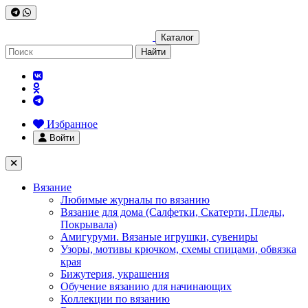
Каталог
Найти
Избранное
Войти
Вязание
Любимые журналы по вязанию
Вязание для дома (Салфетки, Скатерти, Пледы,
Покрывала)
Амигуруми. Вязаные игрушки, сувениры
Узоры, мотивы крючком, схемы спицами, обвязка
края
Бижутерия, украшения
Обучение вязанию для начинающих
Коллекции по вязанию