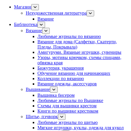
Магазин
Нехудожественная литература
Вязание
Библиотека
Вязание
Любимые журналы по вязанию
Вязание для дома (Салфетки, Скатерти,
Пледы, Покрывала)
Амигуруми. Вязаные игрушки, сувениры
Узоры, мотивы крючком, схемы спицами,
обвязка края
Бижутерия, украшения
Обучение вязанию для начинающих
Коллекции по вязанию
Вязание одежды, аксессуаров
Вышивание
Вышивка бисером
Любимые журналы по Вышивке
Схемы для вышивки крестом
Книги по вышивке крестиком
Шитье, пэчворк
Любимые журналы по шитью
Мягкие игрушки, куклы, одежда для кукол