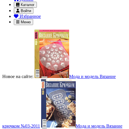
Каталог
Войти
Избранное
Меню
Новое на сайте:
Мода и модель Вязание
крючком №03-2011
Мода и модель Вязание