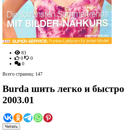
83
0
0
0
Всего страниц: 147
Burda шить легко и быстро
2003.01
Читать