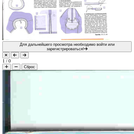
Для дальнейшего просмотра необходимо войти или
зарегистрироваться!
1
/
0
Сброс