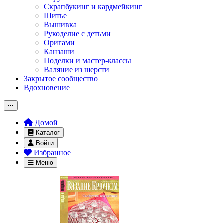
Скрапбукинг и кардмейкинг
Шитье
Вышивка
Рукоделие с детьми
Оригами
Канзаши
Поделки и мастер-классы
Валяние из шерсти
Закрытое сообщество
Вдохновение
Домой
Каталог
Войти
Избранное
Меню