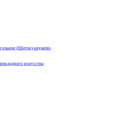
гольное (Шитое) кружево
рикладного искусства