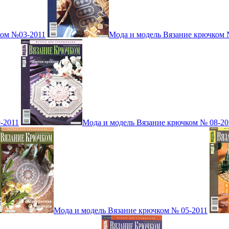
ком №03-2011
Мода и модель Вязание крючком 
-2011
Мода и модель Вязание крючком № 08-20
Мода и модель Вязание крючком № 05-2011