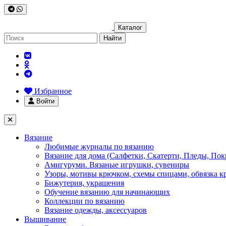
Каталог
Найти
Избранное
Войти
Вязание
Любимые журналы по вязанию
Вязание для дома (Салфетки, Скатерти, Пледы, Пок
Амигуруми. Вязаные игрушки, сувениры
Узоры, мотивы крючком, схемы спицами, обвязка к
Бижутерия, украшения
Обучение вязанию для начинающих
Коллекции по вязанию
Вязание одежды, аксессуаров
Вышивание