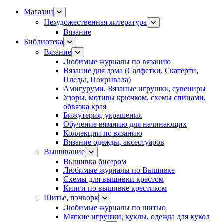
Магазин
Нехудожественная литература
Вязание
Библиотека
Вязание
Любимые журналы по вязанию
Вязание для дома (Салфетки, Скатерти,
Пледы, Покрывала)
Амигуруми. Вязаные игрушки, сувениры
Узоры, мотивы крючком, схемы спицами,
обвязка края
Бижутерия, украшения
Обучение вязанию для начинающих
Коллекции по вязанию
Вязание одежды, аксессуаров
Вышивание
Вышивка бисером
Любимые журналы по Вышивке
Схемы для вышивки крестом
Книги по вышивке крестиком
Шитье, пэчворк
Любимые журналы по шитью
Мягкие игрушки, куклы, одежда для кукол