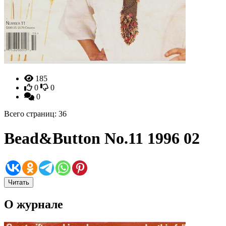
185
0
0
0
Всего страниц: 36
Bead&Button No.11 1996 02
Читать
О журнале