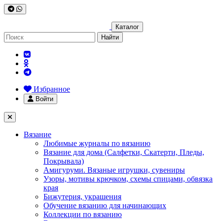
Каталог
Найти
Избранное
Войти
Вязание
Любимые журналы по вязанию
Вязание для дома (Салфетки, Скатерти, Пледы,
Покрывала)
Амигуруми. Вязаные игрушки, сувениры
Узоры, мотивы крючком, схемы спицами, обвязка
края
Бижутерия, украшения
Обучение вязанию для начинающих
Коллекции по вязанию