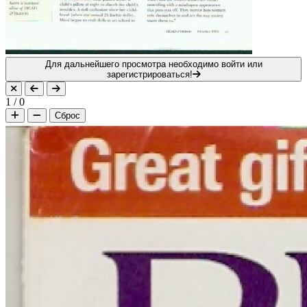
Для дальнейшего просмотра необходимо войти или
зарегистрироваться!
1
/
0
Сброс