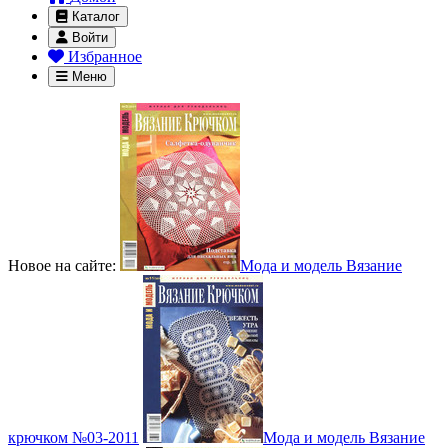
Каталог
Войти
Избранное
Меню
Новое на сайте:
Мода и модель Вязание
крючком №03-2011
Мода и модель Вязание