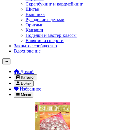
Скрапбукинг и кардмейкинг
Шитье
Вышивка
Рукоделие с детьми
Оригами
Канзаши
Поделки и мастер-классы
Валяние из шерсти
Закрытое сообщество
Вдохновение
Домой
Каталог
Войти
Избранное
Меню