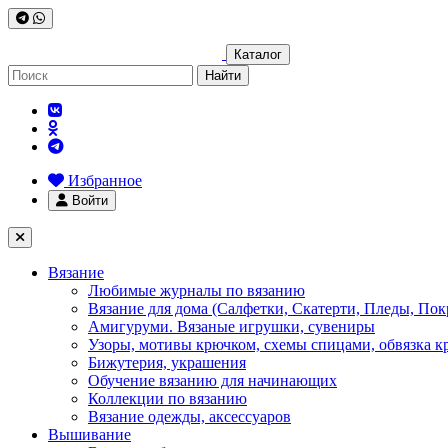
Каталог
Найти
Избранное
Войти
Вязание
Любимые журналы по вязанию
Вязание для дома (Салфетки, Скатерти, Пледы, Пок
Амигуруми. Вязаные игрушки, сувениры
Узоры, мотивы крючком, схемы спицами, обвязка к
Бижутерия, украшения
Обучение вязанию для начинающих
Коллекции по вязанию
Вязание одежды, аксессуаров
Вышивание