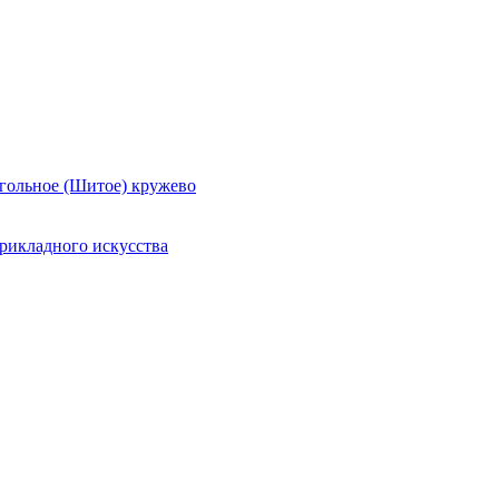
гольное (Шитое) кружево
рикладного искусства