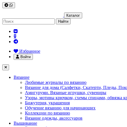
Каталог
Найти
Избранное
Войти
Вязание
Любимые журналы по вязанию
Вязание для дома (Салфетки, Скатерти, Пледы, Пок
Амигуруми. Вязаные игрушки, сувениры
Узоры, мотивы крючком, схемы спицами, обвязка к
Бижутерия, украшения
Обучение вязанию для начинающих
Коллекции по вязанию
Вязание одежды, аксессуаров
Вышивание