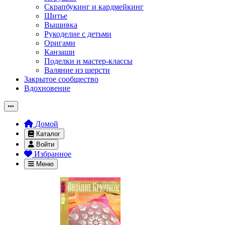
Скрапбукинг и кардмейкинг
Шитье
Вышивка
Рукоделие с детьми
Оригами
Канзаши
Поделки и мастер-классы
Валяние из шерсти
Закрытое сообщество
Вдохновение
Домой
Каталог
Войти
Избранное
Меню