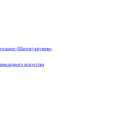
гольное (Шитое) кружево
рикладного искусства