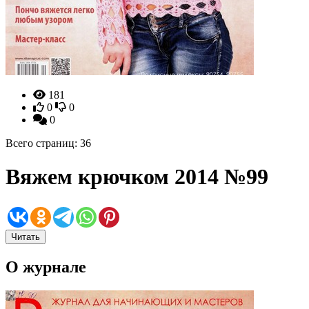
181
0
0
0
Всего страниц: 36
Вяжем крючком 2014 №99
Читать
О журнале