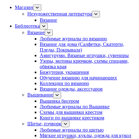
Магазин
Нехудожественная литература
Вязание
Библиотека
Вязание
Любимые журналы по вязанию
Вязание для дома (Салфетки, Скатерти,
Пледы, Покрывала)
Амигуруми. Вязаные игрушки, сувениры
Узоры, мотивы крючком, схемы спицами,
обвязка края
Бижутерия, украшения
Обучение вязанию для начинающих
Коллекции по вязанию
Вязание одежды, аксессуаров
Вышивание
Вышивка бисером
Любимые журналы по Вышивке
Схемы для вышивки крестом
Книги по вышивке крестиком
Шитье, пэчворк
Любимые журналы по шитью
Мягкие игрушки, куклы, одежда для кукол