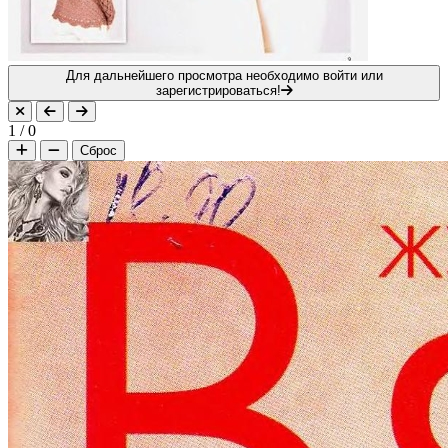
Для дальнейшего просмотра необходимо войти или
зарегистрироваться!
1
/
0
Сброс