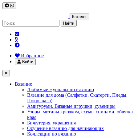
Каталог
Найти
Избранное
Войти
Вязание
Любимые журналы по вязанию
Вязание для дома (Салфетки, Скатерти, Пледы,
Покрывала)
Амигуруми. Вязаные игрушки, сувениры
Узоры, мотивы крючком, схемы спицами, обвязка
края
Бижутерия, украшения
Обучение вязанию для начинающих
Коллекции по вязанию