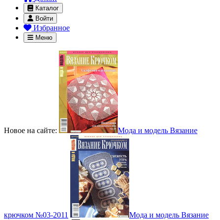
Каталог
Войти
Избранное
Меню
Новое на сайте:
Мода и модель Вязание
крючком №03-2011
Мода и модель Вязание