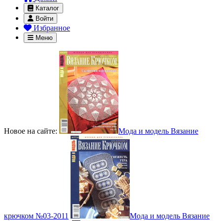
Каталог
Войти
Избранное
Меню
Новое на сайте:
Мода и модель Вязание
крючком №03-2011
Мода и модель Вязание