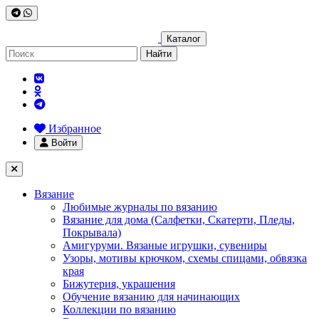
Каталог
Найти
Избранное
Войти
Вязание
Любимые журналы по вязанию
Вязание для дома (Салфетки, Скатерти, Пледы,
Покрывала)
Амигуруми. Вязаные игрушки, сувениры
Узоры, мотивы крючком, схемы спицами, обвязка
края
Бижутерия, украшения
Обучение вязанию для начинающих
Коллекции по вязанию