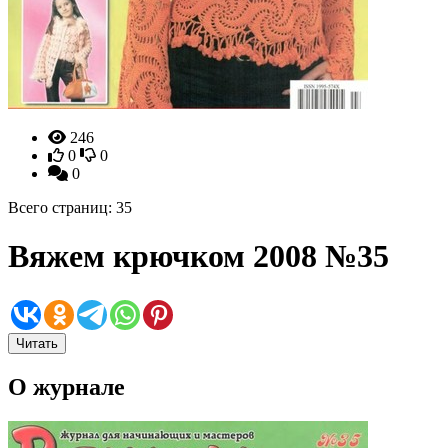
246
0
0
0
Всего страниц: 35
Вяжем крючком 2008 №35
Читать
О журнале