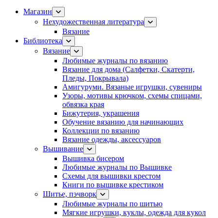
Магазин
Нехудожественная литература
Вязание
Библиотека
Вязание
Любимые журналы по вязанию
Вязание для дома (Салфетки, Скатерти,
Пледы, Покрывала)
Амигуруми. Вязаные игрушки, сувениры
Узоры, мотивы крючком, схемы спицами,
обвязка края
Бижутерия, украшения
Обучение вязанию для начинающих
Коллекции по вязанию
Вязание одежды, аксессуаров
Вышивание
Вышивка бисером
Любимые журналы по Вышивке
Схемы для вышивки крестом
Книги по вышивке крестиком
Шитье, пэчворк
Любимые журналы по шитью
Мягкие игрушки, куклы, одежда для кукол